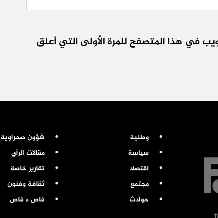
يب في هذا المتصفح للمرة الأولى التي أعلق
وطنية
شؤون صحراوية
سياسة
مقالات الرأي
اقتصاد
تقارير خاصة
مجتمع
ثقافة وفنون
حوادث
فاص ء فاص