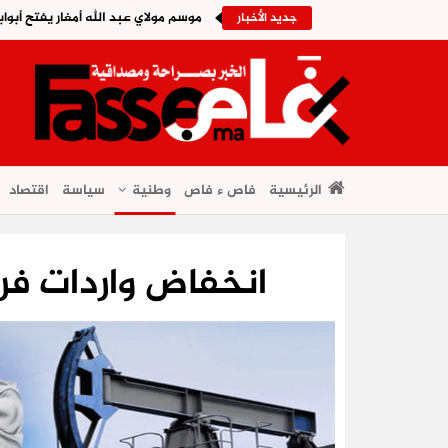
موسم مولاي عبد الله أمغار يفتح أبواب
جديد الأخبار
الرئيسية
فاص ء فاص
وطنية
سياسة
اقتصاد
انخفاض واردات فرن