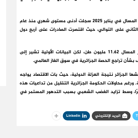
وجاء في منصة “الطاقة”، أن صادرات الجزائر من الغاز المسال في يناير 2025 سجلت أدنى مستوى شهري منذ عام
ر الثاني على التوالي، حيث اقتصرت الصادرات على أربع دول
على مدار عام 2024، بلغت صادرات الجزائر من الغاز المسال 11.62 مليون طن، لكن البيانات الأولية تشير إلى
ا الجزائر نتيجة العزلة الدولية، حيث بات الاقتصاد يواجه
 ورغم محاولات الحكومة الجزائرية التقليل من تداعيات هذه
غايرًا، وسط تزايد الغضب الشعبي بسبب التدهور المستمر في
T
البريد الإلكتروني
Linkedin