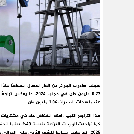
عندما سجلت الصادرات 1.04 مليون طن.
هذا التراجع الكبير رافقه انخفاض حاد في مشتريات تر
2025، كما غابت إسبانيا للشهر الثاني على التوا