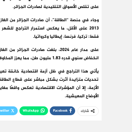
على تقلص الأسواق التقليدية لصادرات الجزائر.
2013 على الأقل، ما يعكس استمرار التراجع للشه
فقط: تركيا، فرنسا، إيطاليا وكرواتيا.
انخفاض سنوي قدره 1.83 مليون طن، مما يعزز المخاوف بشأن تراجع الحصة الجزائرية في سوق الغاز العالمي.
يأتي هذا التراجع في ظل أزمة اقتصادية خانقة تعيشه
تحديات متزايدة أثرت بشكل مباشر على قطاع الطاقة.
الأزمة، إلا أن المؤشرات الاقتصادية تعكس واقعًا م
الأوضاع المعيشية.
witter
WhatsApp
Facebook
شارك