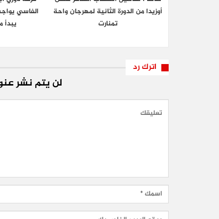
أوزيدا من الدورة الثانية لمهرجان واحة
الفاسي يواجه
تمنارت
يبدأ م
اترك رد
لن يتم نشر عنوا