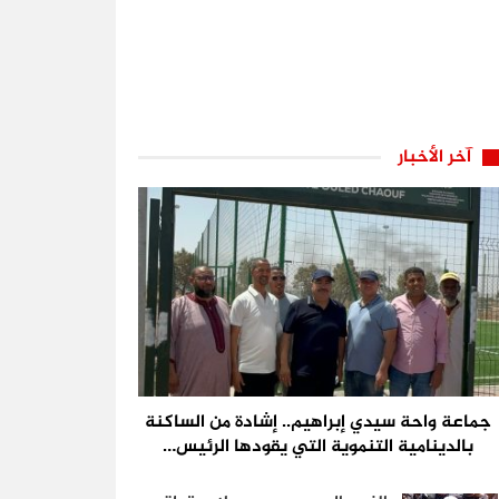
آخر الأخبار
جماعة واحة سيدي إبراهيم.. إشادة من الساكنة
بالدينامية التنموية التي يقودها الرئيس…