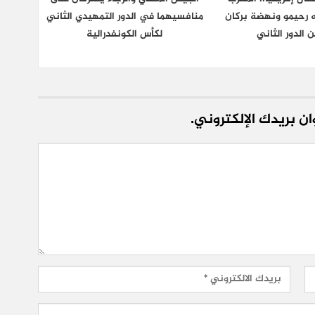
 رحيمو ونهضة بركان
منافسيهما في الدور التمهيدي الثاني
ن الدور الثاني
لكأس الكونفدرالية
ن بريدك الإلكتروني.