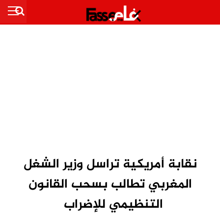
نقابة أمريكية تراسل وزير الشغل
المغربي تطالب بسحب القانون
التنظيمي للإضراب