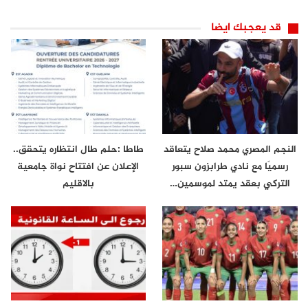
قد يعجبك ايضا
النجم المصري محمد صلاح يتعاقد
طاطا :حلم طال انتظاره يتحقق..
رسميًا مع نادي طرابزون سبور
الإعلان عن افتتاح نواة جامعية
التركي بعقد يمتد لموسمين…
بالاقليم