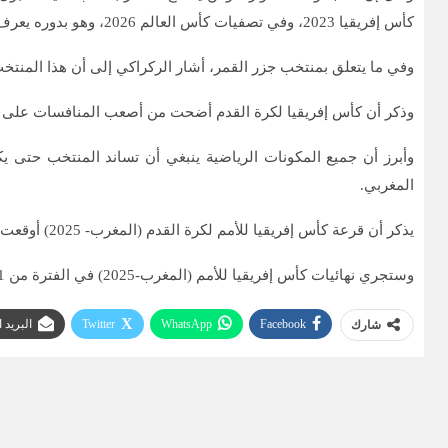
كأس إفريقيا 2023، وفي تصفيات كأس العالم 2026، وهو بدوره يعرف الأسود ».
وفي ما يتعلق بمنتخب جزر القمر، أشار الركراكي إلى أن هذا المنتخ
وذكر أن كأس إفريقيا لكرة القدم أضحت من أصعب المنافسات على مستو
وأبرز أن جميع المكونات الرياضية ينبغي أن تساند المنتخب حتى ي
المغربي.
يذكر أن قرعة كأس إفريقيا للأمم لكرة القدم (المغرب- 2025) أوقعت المنتخب الوطني المغربي في المجموعة الأولى إلى جانب منتخبات مالي وزامبيا وجزر القمر.
وستجري نهائيات كأس إفريقيا للأمم (المغرب-2025) في الفترة من 21 دجنبر 2025 إلى 18 يناير 2026.
Facebook
WhatsApp
Twitter
البريد 
شارك