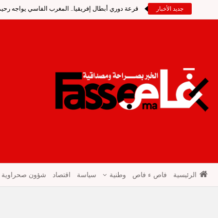
قرعة دوري أبطال إفريقيا.. المغرب الفاسي يواجه رحيمو
جديد الأخبار
الرئيسية
فاص ء فاص
وطنية
سياسة
اقتصاد
شؤون صحراوية