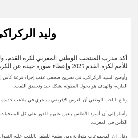
وليد الركراك
أكد مدرب المنتخب الوطني المغربي لكرة القدم، ول
للأمم لكرة القدم 2025 وإعطاء صورة جيدة عن الكرة المغربية
القارية، والهدف هو دخول البطولة بشكل جيد وتحقيق اللقب.
وتابع الناخب الوطني أن العرس الإفريقي سيجري في ملاعب جديدة و
وأشار إلى أن أسود الأطلس يتعين عليهم الفوز على كل المنتخبات
الكأس في المغرب.
وقال إن المجموعات متوازنة ومن يطمح للظفر باللقب عليه القبول بنت