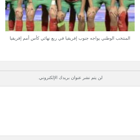
المنتخب الوطني يواجه جنوب إفريقيا في ربع نهائي كأس أمم إفريقيا
لن يتم نشر عنوان بريدك الإلكتروني.