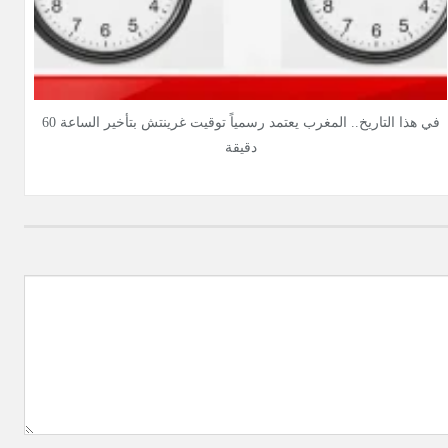
في هذا التاريخ.. المغرب يعتمد رسمياً توقيت غرينتش بتأخير الساعة 60
دقيقة