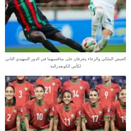
الجيش الملكي والرجاء يتعرفان على منافسيهما في الدور التمهيدي الثاني
لكأس الكونفدرالية