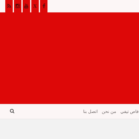
فاص تيفي
من نحن
اتصل بنا