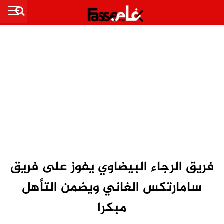
فريق الرجاء البيضاوي يفوز على فريق
سامارتكس الغاني ويضمن التأهل
مبكرا