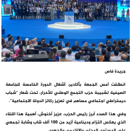
جريدة فاص
انطلقت أمس الجمعة بأكادير، أشغال الدورة الخامسة للجامعة
الصيفية لشبيبة حزب التجمع الوطني للأحرار، تحت شعار “شباب
ديمقراطي اجتماعي مساهم في تعزيز ركائز الدولة الاجتماعية”.
وفي هذا الصدد أبرز رئيس الحزب، عزيز أخنوش، أهمية هذا اللقاء
الذي يعكس التزام ودينامية أزيد من 100 ألف شاب وشابة تجمعي
على المستوى المحلي والإقليمي والجهوي.