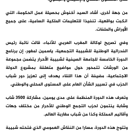
من جهة أخرى، أشاد السيد أخنوش بحصيلة عمل الحكومة، التي
انكبت بواقعية، تنفيذا للتعليمات الملكية السامية، على جميع
الأوراش والملفات.
وفي تصريح لوكالة المغرب العربي للأنباء، قالت نائبة رئيس
الفدرالية الوطنية للشبيبة التجمعية، ياسمين لمغور، إن برنامج
الدورة الخامسة للجامعة الصيفية لشبيبة الأحرار يتضمن مجموعة
من الورشات تتمحور حول مواضيع متعلقة بمشروع الدولة
الاجتماعية، مضيفة أن هذا اللقاء يهدف إلى تعزيز دور شباب
الحزب في تسيير الشأن العام على المستوى المحلي والوطني.
وتعرف هذه الدورة المنظمة على مدى يومين، مشاركة 3500 شاب
وشابة ينتمون لحزب التجمع الوطني للأحرار من مختلف جهات
وأقاليم المملكة وكذا من شباب مغاربة العالم.
وتتوج هذه الدورة، مسارا من النقاش العمومي الذي فتحته شبيبة