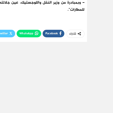
– وبمبادرة من وزير النقل واللوجستيك، عين جلالته،
للمطارات”.
witter
WhatsApp
Facebook
شارك