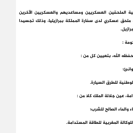
 الملحقين العسكريين ومساعديهم والعسكريين الآخرين
لحق عسكري لدى سفارة المملكة ببرازيليا، وذلك تجسيدا
رازيل.
 حفظه الله، بتعيين كل من :
وانئ؛
لوطنية للطرق السيارة.
مة، عين جلالة الملك كلا من :
 والماء الصالح للشرب؛
وكالة المغربية للطاقة المستدامة.