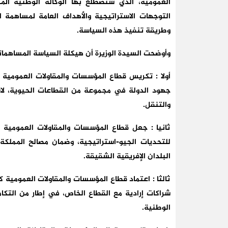
العمومية، الذي ستضطلع بها الوكالة الوطنية الم
التوجهات الاستراتيجية والأهداف العامة لمساهمة ا
وطريقة تنفيذ هذه السياسة.
وأوضحت السيدة الوزيرة أن هيكلة السياسة المساهماتية
أولا : تكريس قطاع المؤسسات والمقاولات العمومية 
جهود الدولة في مجموعة من القطاعات الحيوية، لاسيم
والتنقل.
ثانيا : جعل قطاع المؤسسات والمقاولات العمومية م
للتحديات الجيو-استراتيجية، وضمان مصالح المملك
البلدان الإفريقية الشقيقة.
ثالثا : اعتماد قطاع المؤسسات والمقاولات العمومية 
شراكات إرادية مع القطاع الخاص، في إطار من التكا
الوطنية.