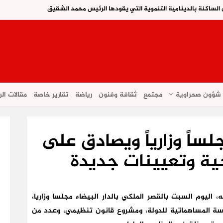
 الساكنة بالدينامية التنموية التي يقودها الرئيس محمد الشقيق
شؤون صحراوية
مجتمع
ثقافة وفنون
رياضة
تقارير خاصة
مقالات الر
لساً وزارياً ويصادق على
ية وتعيينات جديدة
اليوم السبت بالقصر الملكي بالدار البيضاء مجلسا وزاريا،
ة المساهماتية للدولة، ومشروع قانون تنظيمي، وعدد من