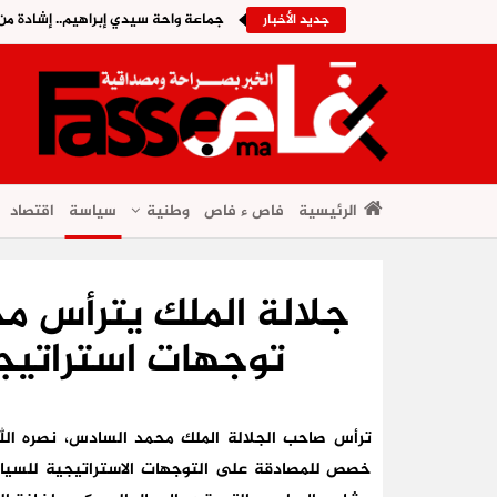
جماعة واحة سيدي إبراهيم.. إشادة من
جديد الأخبار
الرئيسية
فاص ء فاص
وطنية
سياسة
اقتصاد
جلالة الملك يترأس مج
توجهات استراتيج
ترأس صاحب الجلالة الملك محمد السادس، نصره الله، 
خصص للمصادقة على التوجهات الاستراتيجية للسياس