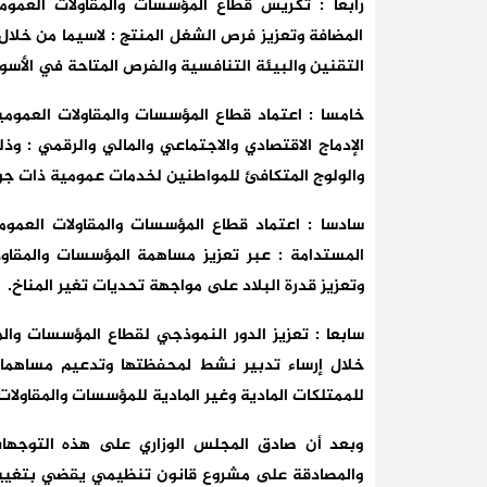
رابعا : تكريس قطاع المؤسسات والمقاولات العمو
المضافة وتعزيز فرص الشغل المنتج : لاسيما من خلال
التقنين والبيئة التنافسية والفرص المتاحة في الأسو
خامسا : اعتماد قطاع المؤسسات والمقاولات العمو
الإدماج الاقتصادي والاجتماعي والمالي والرقمي : وذ
والولوج المتكافئ للمواطنين لخدمات عمومية ذات جو
سادسا : اعتماد قطاع المؤسسات والمقاولات العموم
المستدامة : عبر تعزيز مساهمة المؤسسات والمقاو
وتعزيز قدرة البلاد على مواجهة تحديات تغير المناخ.
سابعا : تعزيز الدور النموذجي لقطاع المؤسسات وال
خلال إرساء تدبير نشط لمحفظتها وتدعيم مساهما
للممتلكات المادية وغير المادية للمؤسسات والمقاولات
وبعد أن صادق المجلس الوزاري على هذه التوجهات 
والمصادقة على مشروع قانون تنظيمي يقضي بتغيير 