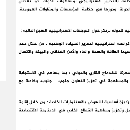
كلفة بالتدبير الاستراتيجي لمساهمات الدولة. كما تعكس
لدولة، ودورها في حكامة المؤسسات والمقاولات العمومية،
 للدولة ترتكز حول التوجهات الاستراتيجية السبع التالية :
كرافعة استراتيجية لتعزيز السيادة الوطنية : من خلال دعم
ا الطاقة والصحة والماء والأمن الغذائي والبيئة والاتصال
حركا للاندماج القاري والدولي : بما يساهم في الاستجابة
ة والمساهمة في تعزيز التعاون جنوب – جنوب، وخاصة مع
كركيزة أساسية للنهوض بالاستثمارات الخاصة : من خلال إقامة
مل وتعزيز مساهمة القطاع الخاص في الدينامية الاقتصادية