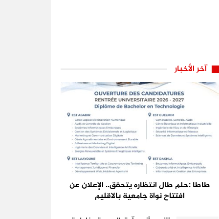
آخر الأخبار
طاطا :حلم طال انتظاره يتحقق.. الإعلان عن
افتتاح نواة جامعية بالاقليم