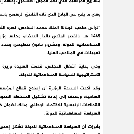
مشاريع المراسيم التي تهم المجال العسكري، إضافة إل
وفي ما يلي نص البلاغ الذي تلاه الناطق الرسمي باسم
1445 هـ، بالقصر الملكي بالدار البيضاء، مجلسا
المساهماتية للدولة، ومشروع قانون تنظيمي، وعدد م
تعيينات في المناصب العليا.
وفي بداية أشغال المجلس، قدمت السيدة وزيرة الا
الاستراتيجية للسياسة المساهماتية للدولة.
وقد أكدت السيدة الوزيرة أن إصلاح قطاع المؤسسا
السامية، ويهدف إلى إعادة تشكيل المحفظة العمو
القطاعات الرئيسية للاقتصاد الوطني، وذلك لضمان خ
السياسة المساهماتية للدولة.
وأبرزت أن السياسة المساهماتية للدولة تشكل إحدى 