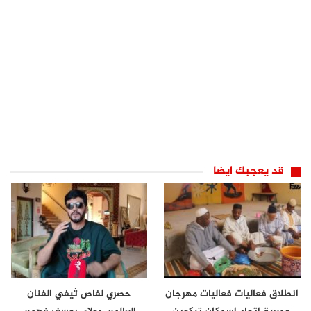
قد يعجبك ايضا
انطلاق فعاليات فعاليات مهرجان
حصري لفاص ثيفي الفنان