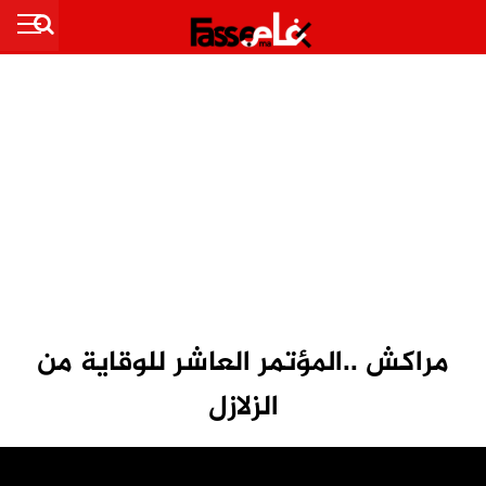
مراكش ..المؤتمر العاشر للوقاية من
الزلازل