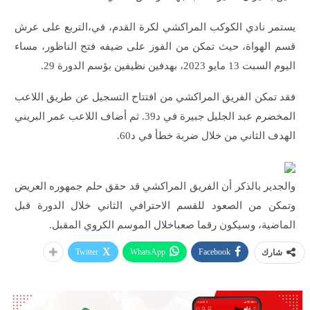
يستمر نادي الكوكب المراكشي لكرة القدم، في،التربع على عرش
قسم الهواة، حيث تمكن من الفوز على ضيفه فتح الناظور، مساء
اليوم السبت 13 مايو 2023، بهدفين نظيفين بؤسم الدورة 29.
فقد تمكن الفريق المراكشي من افتتاح التسجيل عن طريق اللاعب
المخضرم عبد الجليل جبيرة في د39. ثم أضاف اللاعب عمر البريني
الهدف الثاني من خلال ضربة خطأ في د60.
والجدير بالذكر أن الفريق المراكشي قد حقق حلم جمهوره العريض
وتمكن من الصعود للقسم الاحترافي الثاني خلال الدورة قبل
الماضية، وسيكون رقما صعباخلال الموسم الكروي المقبل.
Twitter
WhatsApp
Facebook
شارك