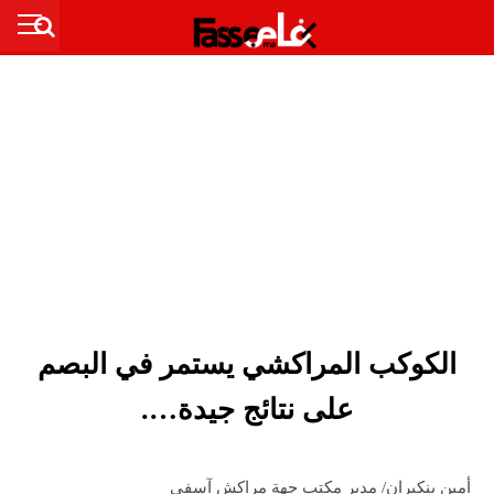
الكوكب المراكشي يستمر في البصم
على نتائج جيدة….
أمين بنكيران/ مدير مكتب جهة مراكش آسفي