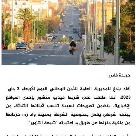
جريدة فاص
أفاد بلاغ للمديرية العامة للأمن الوطني اليوم الأربعاء 3 ماي
2023، أنها اطلعت على شريط فيديو منشور بإحدى المواقع
الإخبارية، يتضمن تصريحات لسيدة تنسب لأبنائها الثلاثة، من
بينهم شرطي يعمل بمفوضية الشرطة بمدينة واد زم، حرمانها
من ملكية منزلها عن طريق ما اعتبرته “شبهة التزوير”.