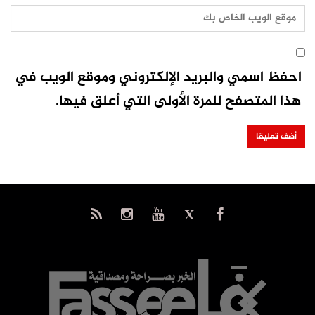
احفظ اسمي والبريد الإلكتروني وموقع الويب في
هذا المتصفح للمرة الأولى التي أعلق فيها.