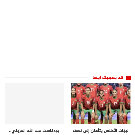
قد يعجبك ايضا
لبؤات الأطلس يتأهلن إلى نصف
بودكاست عبد الله الغزوني..