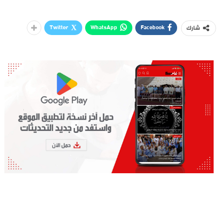
Twitter
WhatsApp
Facebook
شارك