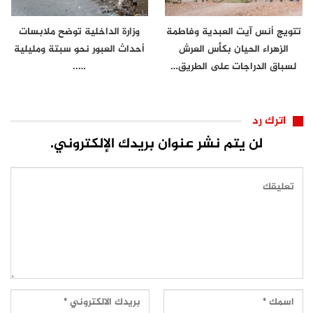
تتويج أنس آيت العبدية وفاطمة
وزارة الداخلية توضح ملابسات
الزهراء الحيان بكأس العرش
أحداث العبور نحو سبتة ومليلية
لسباق الدراجات على الطريق…
…..
اترك رد
لن يتم نشر عنوان بريدك الإلكتروني.