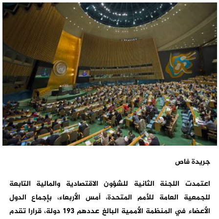
جريدة فاص
اعتمدت اللجنة الثانية للشؤون الاقتصادية والمالية التابعة
للجمعية العامة للأمم المتحدة، أمس الأربعاء، بإجماع الدول
الأعضاء في المنظمة الأممية البالغ عددهم 193 دولة، قرارا تقدم