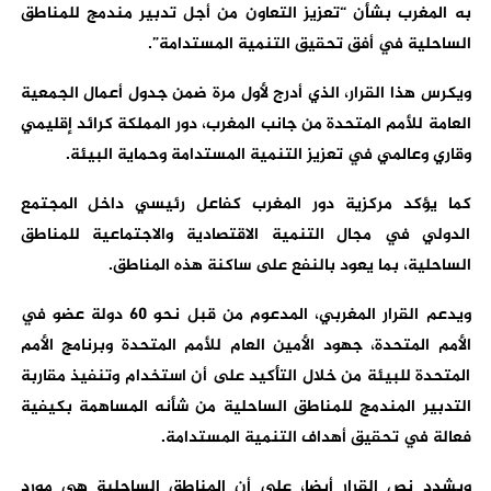
به المغرب بشأن “تعزيز التعاون من أجل تدبير مندمج للمناطق
الساحلية في أفق تحقيق التنمية المستدامة”.
ويكرس هذا القرار، الذي أدرج لأول مرة ضمن جدول أعمال الجمعية
العامة للأمم المتحدة من جانب المغرب، دور المملكة كرائد إقليمي
وقاري وعالمي في تعزيز التنمية المستدامة وحماية البيئة.
كما يؤكد مركزية دور المغرب كفاعل رئيسي داخل المجتمع
الدولي في مجال التنمية الاقتصادية والاجتماعية للمناطق
الساحلية، بما يعود بالنفع على ساكنة هذه المناطق.
ويدعم القرار المغربي، المدعوم من قبل نحو 60 دولة عضو في
الأمم المتحدة، جهود الأمين العام للأمم المتحدة وبرنامج الأمم
المتحدة للبيئة من خلال التأكيد على أن استخدام وتنفيذ مقاربة
التدبير المندمج للمناطق الساحلية من شأنه المساهمة بكيفية
فعالة في تحقيق أهداف التنمية المستدامة.
ويشدد نص القرار أيضا، على أن المناطق الساحلية هي مورد