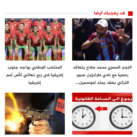
قد يعجبك ايضا
النجم المصري محمد صلاح يتعاقد
المنتخب الوطني يواجه جنوب
رسميًا مع نادي طرابزون سبور
إفريقيا في ربع نهائي كأس أمم
التركي بعقد يمتد لموسمين…
إفريقيا