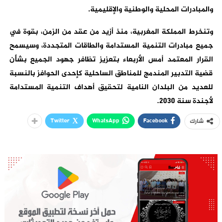
والمبادرات المحلية والوطنية والإقليمية.
وتنخرط المملكة المغربية، منذ أزيد من عقد من الزمن، بقوة في
جميع مبادرات التنمية المستدامة والطاقات المتجددة، وسيسمح
القرار المعتمد أمس الأربعاء بتعزيز تظافر جهود الجميع بشأن
قضية التدبير المندمج للمناطق الساحلية كإحدى الحوافز بالنسبة
للعديد من البلدان النامية لتحقيق أهداف التنمية المستدامة
لأجندة سنة 2030.
Twitter
WhatsApp
Facebook
شارك