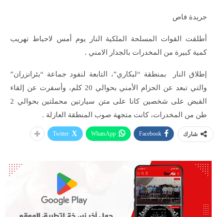
جريدة فاص
أطلقت القوات المسلحة الملكية النار يوم أمس لاحباط تهريب
كمية كبيرة من المخدرات بالجدار الامني .
إطلاق النار بمنطقة “لبكاري”، التابعة لنفود جماعة “بئرانزران”
والتي تبعد عن الحزام الأمني بحوالي 20 كلم، وأسفرت عن إلقاء
القبض على شخصين كانا على متن سيارتين محملتين بحوالي 2
طن من المخدرات، كانت متجهة صوب المنطقة العازلة .
Twitter
WhatsApp
Facebook
شارك