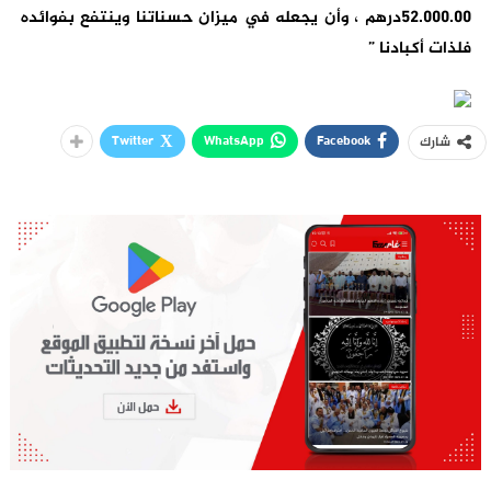
52.000.00درهم ، وأن يجعله في ميزان حسناتنا وينتفع بفوائده
فلذات أكبادنا ”
Twitter
WhatsApp
Facebook
شارك