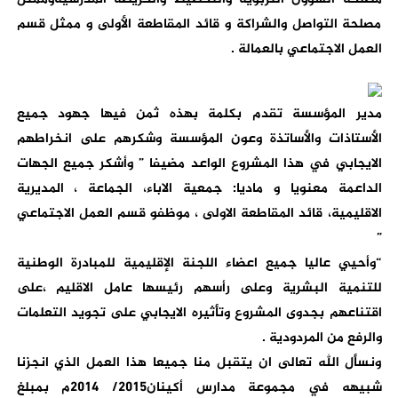
مصلحة التواصل والشراكة و قائد المقاطعة الأولى و ممثل قسم
العمل الاجتماعي بالعمالة .
مدير المؤسسة تقدم بكلمة بهذه ثمن فيها جهود جميع
الأستاذات والأساتذة وعون المؤسسة وشكرهم على انخراطهم
الايجابي في هذا المشروع الواعد مضيفا ” وأشكر جميع الجهات
الداعمة معنويا و ماديا: جمعية الاباء، الجماعة ، المديرية
الاقليمية، قائد المقاطعة الاولى ، موظفو قسم العمل الاجتماعي
”
“وأحيي عاليا جميع اعضاء اللجنة الإقليمية للمبادرة الوطنية
للتنمية البشرية وعلى رأسهم رئيسها عامل الاقليم ،على
اقتناعهم بجدوى المشروع وتأثيره الايجابي على تجويد التعلمات
والرفع من المردودية .
ونسأل الله تعالى ان يتقبل منا جميعا هذا العمل الذي انجزنا
شبيهه في مجموعة مدارس أكينان2015/ 2014م بمبلغ