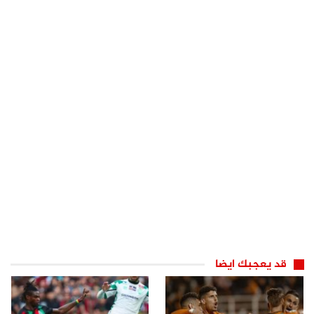
قد يعجبك ايضا