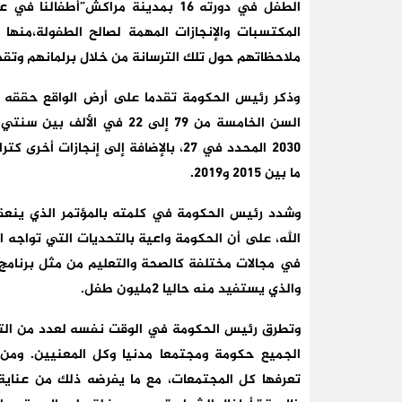
الطفل في دورته 16 بمدينة مراكش”أط
المكتسبات والإنجازات المهمة لصالح الطفولة،منها ت
ملاحظاتهم حول تلك الترسانة من خلال برلمانهم وتق
وذكر رئيس الحكومة تقدما على أرض الواقع حققه ال
ما بين 2015 و2019.
وشدد رئيس الحكومة في كلمته بالمؤتمر الذي ينعق
الله، على أن الحكومة واعية بالتحديات التي تواجه 
في مجالات مختلفة كالصحة والتعليم من مثل برنامج 
والذي يستفيد منه حاليا 2مليون طفل.
وتطرق رئيس الحكومة في الوقت نفسه لعدد من التحدي
الجميع حكومة ومجتمعا مدنيا وكل المعنيين. ومن ه
تعرفها كل المجتمعات، مع ما يفرضه ذلك من عناية