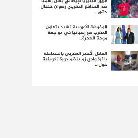
فريق فينيزيا الإيطالي يعلن رسمياً
ضم المدافع المغربي رضوان حلحال
حتى…
المفوضة الأوروبية تشيد بتعاون
المغرب مع إسبانيا في مواجهة
موجة الهجرة…
الهلال الأحمر المغربي بالسماعلة
دائرة وادي زم ينظم دورة تكوينية
حول…