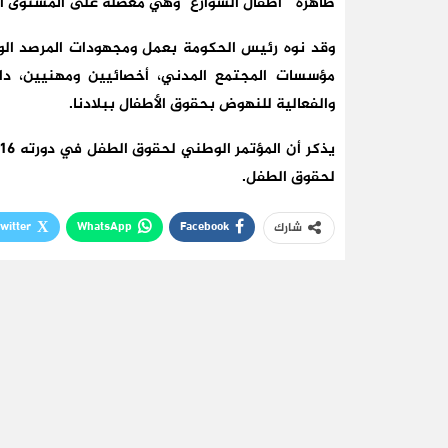
ظاهرة ” أطفال الشوارع” وهي معضلة على المستوى الد
وقد نوه رئيس الحكومة بعمل ومجهودات المرصد ال
مؤسسات المجتمع المدني، أخصائيين ومهنيين، داعيا
والفعالية للنهوض بحقوق الأطفال ببلادنا.
لحقوق الطفل.
witter
WhatsApp
Facebook
شارك