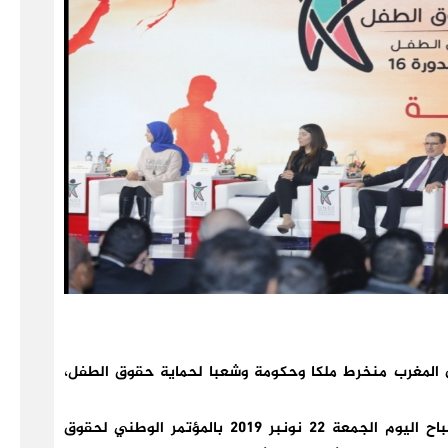
ن المغرب منخرط ملكا وحكومة وشعبا لحماية حقوق الطفل،
وقال في كلمته في الجلسة الافتتاحية الرسمية صباح اليوم الجمعة 22 نونبر 2019 بالمؤتمر الوطني لحقوق