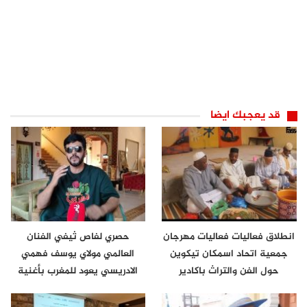
قد يعجبك ايضا
انطلاق فعاليات فعاليات مهرجان
حصري لفاص ثيفي الفنان
جمعية اتحاد اسمكان تيكوين
العالمي مولاي يوسف فهمي
حول الفن والتراث باكادير
الادريسي يعود للمغرب بأغنية
جديدة ونا…