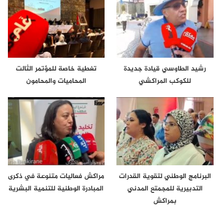
رشيد الطاوسي قيادة جديدة
تغطية خاصة للمؤتمر الثالت
للكوكب المراكشي
المحاميات والمحامون
البرنامج الوطني لتقوية القدرات
مراكش فعاليات متنوعة في ذكرى
التدبيرية للمجمتع المدني
المبادرة الوطنية للتنمية البشرية
بمراكش