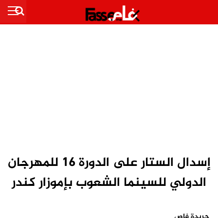
إسدال الستار على الدورة 16 للمهرجان
الدولي للسينما الشعوب بإموزار كندر
جريدة فاص