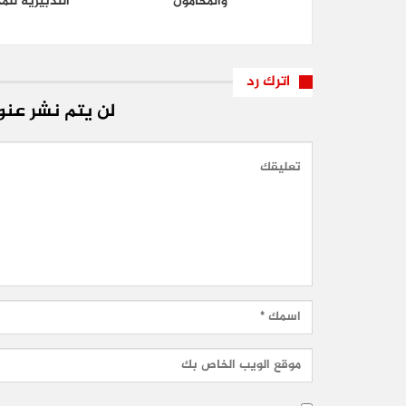
والمحامون
التدبيرية لل
اترك رد
لن يتم نشر عنوا