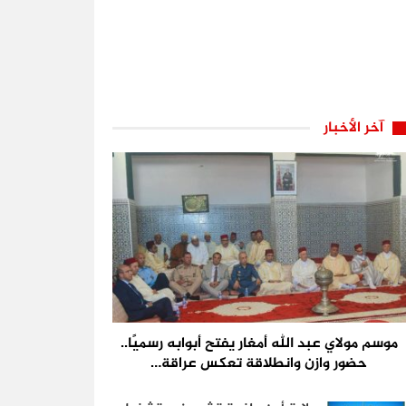
آخر الأخبار
موسم مولاي عبد الله أمغار يفتح أبوابه رسميًا..
حضور وازن وانطلاقة تعكس عراقة…