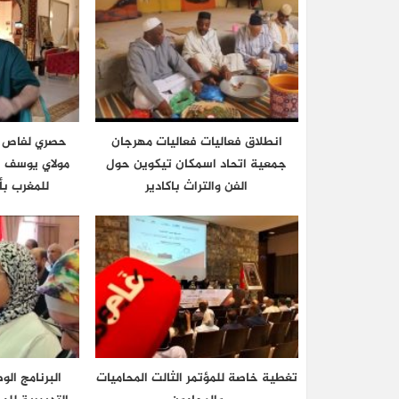
انطلاق فعاليات فعاليات مهرجان
حصري لفاص ث
جمعية اتحاد اسمكان تيكوين حول
مولاي يوسف 
الفن والتراث باكادير
للمغرب بأ
تغطية خاصة للمؤتمر الثالت المحاميات
البرنامج الو