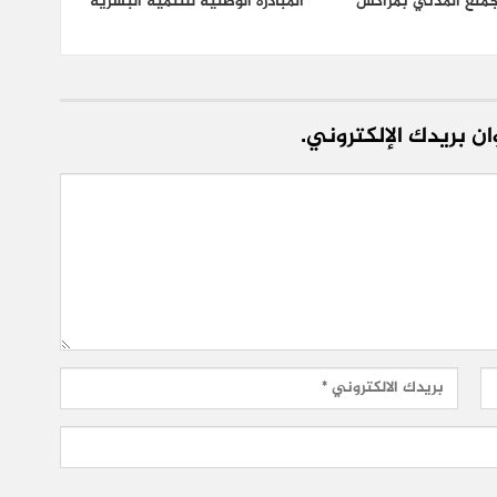
مجمتع المدني بمراكش
المبادرة الوطنية للتنمية البشرية
ن بريدك الإلكتروني.