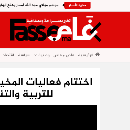
موسم مولاي عبد الله أمغار يفتح أبواب
جديد الأخبار
الرئيسية
فاص ء فاص
وطنية
سياسة
اقتصاد
اختتام فعاليات المخي
للتربية والت