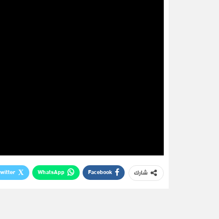
witter
WhatsApp
Facebook
شارك