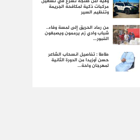
ولاية أمن طنجة تشرع في تشغيل
مركبات ذكية لمكافحة الجريمة
وتنظيم السير
من رماد الحريق إلى لمسة وفاء..
شباب وادي زم يرممون ويصبغون
القبور…
طاطا : تفاصيل انسحاب الشاعر
حسن أوزيدا من الدورة الثانية
لمهرجان واحة…