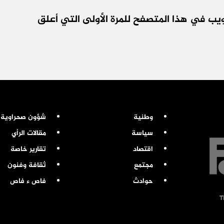
يب في هذا المتصفح للمرة الأولى التي أعلق
وطنية
شؤون صحراوية
سياسة
مقالات الرأي
اقتصاد
تقارير خاصة
مجتمع
ثقافة وفنون
حوادث
فاص ء فاص