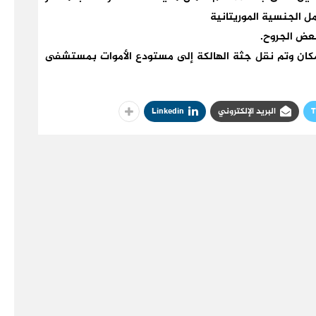
ل الجنسية الموريتانية
بعض الجروح.
مكان وتم نقل جثة الهالكة إلى مستودع الأموات بمستشفى
T
البريد الإلكتروني
Linkedin