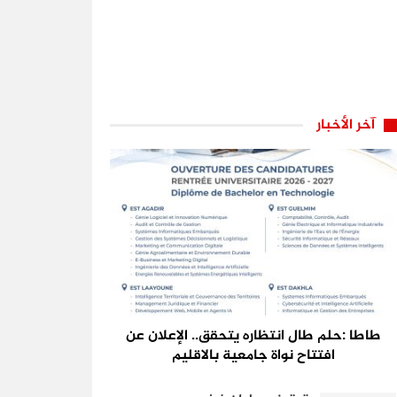
آخر الأخبار
طاطا :حلم طال انتظاره يتحقق.. الإعلان عن
افتتاح نواة جامعية بالاقليم