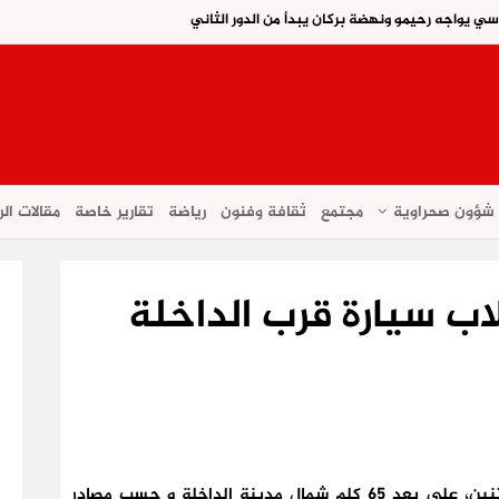
اسي يواجه رحيمو ونهضة بركان يبدأ من الدور الثاني
شؤون صحراوية
مجتمع
ثقافة وفنون
رياضة
تقارير خاصة
مقالات الر
اب سيارة قرب الداخلة
توفيت سيدة في حادثة سير وقعت، مساء اليوم الاثنين، على بعد 65 كلم شمال مدينة الداخلة و حسب مصادر