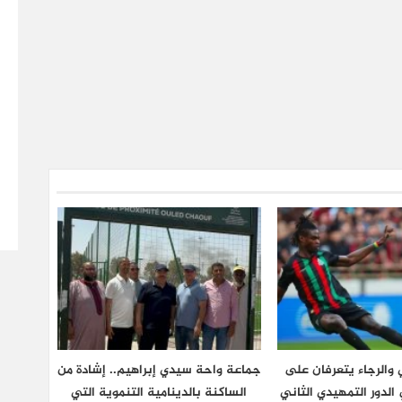
والرجاء يتعرفان على
جماعة واحة سيدي إبراهيم.. إشادة من
لدور التمهيدي الثاني
الساكنة بالدينامية التنموية التي