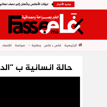
لبؤات الأطلس يتأهلن إلى نصف نهائي ا
جديد الأخبار
الرئيسية
فاص ء فاص
وطنية
سياسة
اقتصاد
حالة انسانية ب “الد