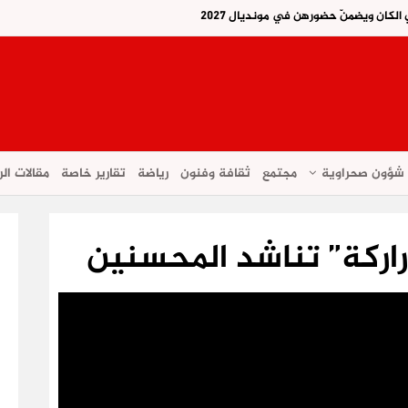
لكان ويضمنّ حضورهن في مونديال 2027
شؤون صحراوية
مجتمع
ثقافة وفنون
رياضة
تقارير خاصة
مقالات الر
راركة” تناشد المحسنين