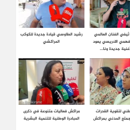
يفي الفنان العالمي
رشيد الطاوسي قيادة جديدة للكوكب
فهمي الادريسي يعود
المراكشي
غنية جديدة ونا…
طني لتقوية القدرات
مراكش فعاليات متنوعة في ذكرى
مجمتع المدني بمراكش
المبادرة الوطنية للتنمية البشرية