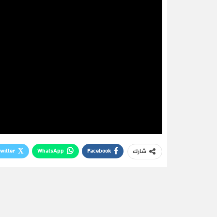
witter
WhatsApp
Facebook
شارك