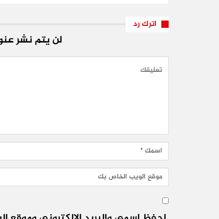
اترك رد
لن يتم نشر عنوا
احفظ اسمي والبريد الإلكتروني وموقع الو