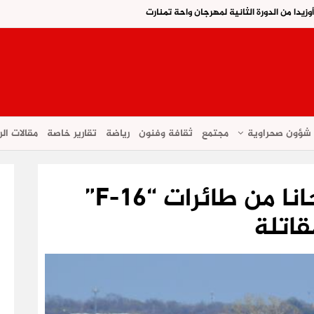
يدا من الدورة الثانية لمهرجان واحة تمنارت
شؤون صحراوية
مجتمع
ثقافة وفنون
رياضة
تقارير خاصة
مقالات الر
المغرب يستفيد مجانا من طائرات “F-16”
قاتلة