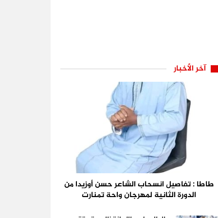
آخر الأخبار
طاطا : تفاصيل انسحاب الشاعر حسن أوزيدا من
الدورة الثانية لمهرجان واحة تمنارت