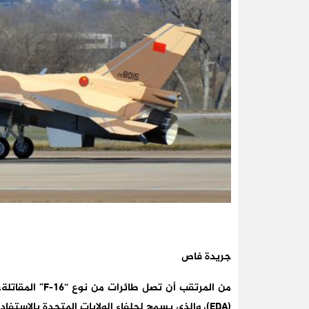
جريدة فاص
من المرتقب أن ت
(EDA)، والذي يسمح لحلفاء الولايات المتحدة بالاستفادة من فائض المعدات الدفاعية.