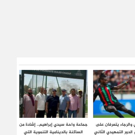
والرجاء يتعرفان على
جماعة واحة سيدي إبراهيم.. إشادة من
لدور التمهيدي الثاني
الساكنة بالدينامية التنموية التي