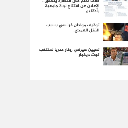
طاطا :حلم طال انتظاره يتحقق..
الإعلان عن افتتاح نواة جامعية
بالاقليم
توقيف مواطن فرنسي بسبب
القتل العمدي.
تعيين هيرفي رونار مدربا لمنتخب
كوت ديفوار