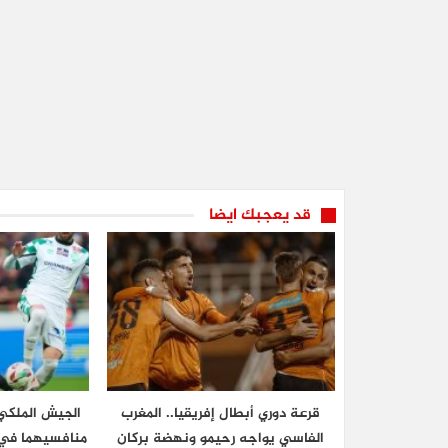
قد يعجبك ايضا
قرعة دوري أبطال إفريقيا.. المغرب
الجيش الملكي 
الفاسي يواجه رحيمو ونهضة بركان
منافسيهما في ا