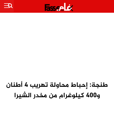
طنجة: إحباط محاولة تهريب 4 أطنان
و400 كيلوغرام من مخدر الشيرا