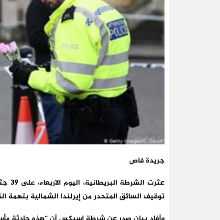
جريدة فاص
عثرت ا
توقيف السائق المتحدر من إيرلندا الشمالية بتهمة ال
وأفاد بيان صدر عن شرطة إسيكس أن “هذه حادثة مأسا