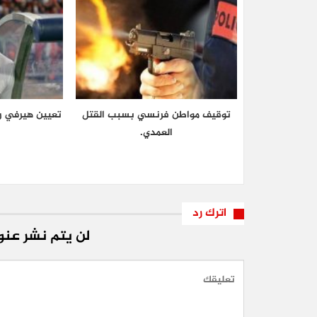
توقيف مواطن فرنسي بسبب القتل
تعيين هيرفي رو
العمدي.
اترك رد
لن يتم نشر عنوا