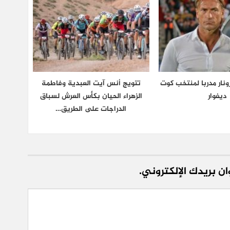
نار مدربا لمنتخب كوت
تتويج أنس آيت العبدية وفاطمة
ديفوار
الزهراء الحيان بكأس العرش لسباق
الدراجات على الطريق…
ن بريدك الإلكتروني.