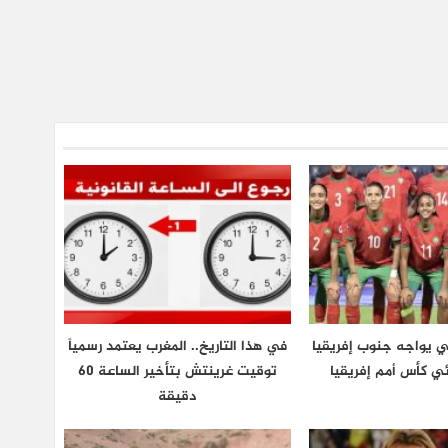
ي يواجه جنوب إفريقيا
في هذا التاريخ.. المغرب يعتمد رسمياً
ي كأس أمم إفريقيا
توقيت غرينتش بتأخير الساعة 60
دقيقة