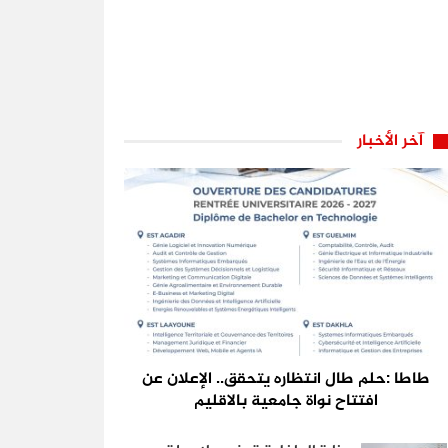
آخر الأخبار
طاطا :حلم طال انتظاره يتحقق.. الإعلان عن
افتتاح نواة جامعية بالاقليم