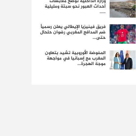
وزارة الداخلية توضح ملابسات
أحداث العبور نحو سبتة ومليلية
…..
فريق فينيزيا الإيطالي يعلن رسمياً
ضم المدافع المغربي رضوان حلحال
حتى…
المفوضة الأوروبية تشيد بتعاون
المغرب مع إسبانيا في مواجهة
موجة الهجرة…