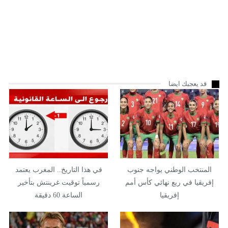
قد يعجبك ايضا
المنتخب الوطني يواجه جنوب
في هذا التاريخ.. المغرب يعتمد
إفريقيا في ربع نهائي كأس أمم
رسمياً توقيت غرينتش بتأخير
إفريقيا
الساعة 60 دقيقة