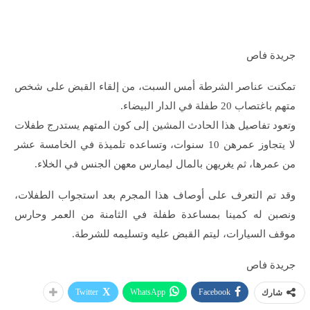
جريدة فاص
تمكنت عناصر الشرطة أمس السبت، من إلقاء القبض على شخص
متهم باغتصاب 20 طفلة في الدار البيضاء.
وتعود تفاصيل هذا الحادث المشين إلى كون المتهم يستدرج طفلات
لا يتجاوز عمرهن 10 سنوات، وتساعده تلميذة في الخامسة عشر
من عمرها، ثم يغريهن بالمال ليمارس معهن الجنس في الخلاء.
وقد تم التعرف على أوصاف هذا المجرم بعد استجواب الطفلات،
ونصبن له كمينا بمساعدة طفلة في الثامنة من العمر وحارس
موقف السيارات، ليتم القبض عليه وتسليمه للشرطة.
جريدة فاص
Twitter
WhatsApp
Facebook
شارك