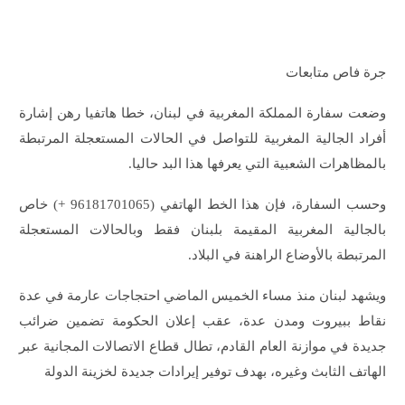
جرة فاص متابعات
وضعت سفارة المملكة المغربية في لبنان، خطا هاتفيا رهن إشارة
أفراد الجالية المغربية للتواصل في الحالات المستعجلة المرتبطة
بالمظاهرات الشعبية التي يعرفها هذا البد حاليا.
وحسب السفارة، فإن هذا الخط الهاتفي (96181701065 +) خاص
بالجالية المغربية المقيمة بلبنان فقط وبالحالات المستعجلة
المرتبطة بالأوضاع الراهنة في البلاد.
ويشهد لبنان منذ مساء الخميس الماضي احتجاجات عارمة في عدة
نقاط ببيروت ومدن عدة، عقب إعلان الحكومة تضمين ضرائب
جديدة في موازنة العام القادم، تطال قطاع الاتصالات المجانية عبر
الهاتف الثابث وغيره، بهدف توفير إيرادات جديدة لخزينة الدولة