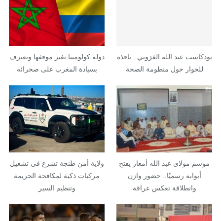
بودكاست عبد الله الغزوني.. نافذة
دولة كولومبيا تغير موقفها وتعترف
للحوار حول منظومة الصحة
بسيادة المغرب على صحرائه
موسم مولاي عبد الله أمغار يفتح
ولاية أمن طنجة تشرع في تشغيل
أبوابه رسميًا.. حضور وازن
مركبات ذكية لمكافحة الجريمة
وانطلاقة تعكس عراقة
وتنظيم السير
الموروث…