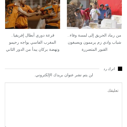
من رماد الحريق إلى لمسة وفاء..
قرعة دوري أبطال إفريقيا..
شباب وادي زم يرممون ويصبغون
المغرب الفاسي يواجه رحيمو
القبور المتضررة
ونهضة بركان يبدأ من الدور الثاني
اترك رد
لن يتم نشر عنوان بريدك الإلكتروني.