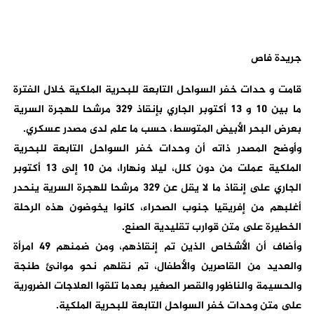
جريدة فاص
قامت و حدات خفر السواحل التابعة للبحرية الملكية خلال الفترة
ما بين 10 و 13 أكتوبر الجاري بإنقاذ 329 مرشحا للهجرة السرية
بعرض البحر الأبيض المتوسط، حسب ما علم لدى مصدر عسكري.
وأوضح المصدر ذاته أن وحدات خفر السواحل التابعة للبحرية
الملكية عملت من دون كلل، ليلا ونهارا، من 10 إلى 13 أكتوبر
الجاري على إنقاذ ما لا يقل عن 329 مرشحا للهجرة السرية ينحدر
أغلبهم من إفريقيا جنوب الصحراء، كانوا يخوضون هذه الرحلة
الخطيرة على متن قوارب تقليدية الصنع.
وأضاف أن الأشخاص الذين تم إنقاذهم، ومن ضمنهم 49 امرأة
والعديد من القاصرين والأطفال، تم نقلهم نحو موانئ طنجة
والحسيمة والناظور والقصر الصغير بعدما تلقوا العلاجات الضرورية
على متن وحدات خفر السواحل التابعة للبحرية الملكية.