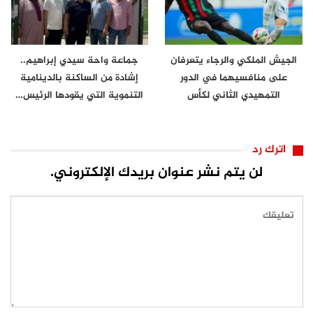
الجيش الملكي والرجاء يتعرفان
جماعة واحة سيدي إبراهيم..
على منافسيهما في الدور
إشادة من الساكنة بالدينامية
التمهيدي الثاني لكأس
التنموية التي يقودها الرئيس…
الكونفدرالية
اترك رد
لن يتم نشر عنوان بريدك الإلكتروني.