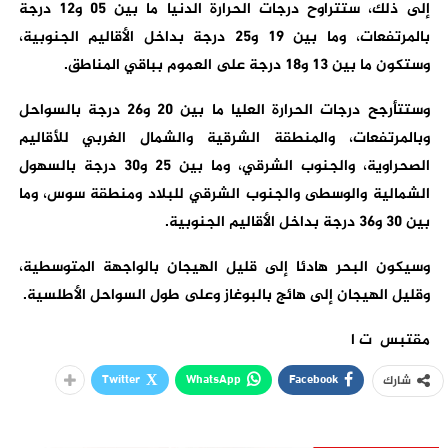
إلى ذلك، ستتراوح درجات الحرارة الدنيا ما بين 05 و12 درجة
بالمرتفعات، وما بين 19 و25 درجة بداخل الأقاليم الجنوبية،
وستكون ما بين 13 و18 درجة على العموم بباقي المناطق.
وستتأرجح درجات الحرارة العليا ما بين 20 و26 درجة بالسواحل
وبالمرتفعات، والمنطقة الشرقية والشمال الغربي للأقاليم
الصحراوية، والجنوب الشرقي، وما بين 25 و30 درجة بالسهول
الشمالية والوسطى والجنوب الشرقي للبلاد ومنطقة سوس، وما
بين 30 و36 درجة بداخل الأقاليم الجنوبية.
وسيكون البحر هادئا إلى قليل الهيجان بالواجهة المتوسطية،
وقليل الهيجان إلى هائج بالبوغاز وعلى طول السواحل الأطلسية.
مقتبس ت ا
Twitter
WhatsApp
Facebook
شارك