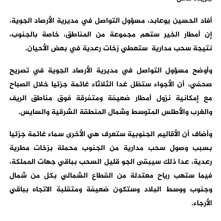
أفاد الحسين يوعابد، مسؤول التواصل في مديرية الأرصاد الجوية،
إن أمطار الخير ستهم مجموعة من المناطق، خاصة بالجنوب،
نتيجة سحب مدارية ستعطي زخات رعدية في بعض الأحيان.
وأوضح مسؤول التواصل في مديرية الأرصاد الجوية في تصريح
صحفي، أن الأجواء ستظل غدا الثلاثاء غائمة جزئيا خلال الصباح
مع إمكانية نزول أمطار ضعيفة ومتفرقة فوق مناطق الريف
والغرب والأطلس المتوسط وشمال المنطقة الشرقية والسايس.
وأضاف أن الأقاليم الجنوبية ستعرف هي الأخرى سماء غائمة جزئيا
بسبب وصول سحب مدارية من الجنوب محملة بزخات مطرية
رعدية، عدا ذلك سيبقى الجو قليل السحب بباقي جهات المملكة،
فيما ستهب رياح معتدلة من القطاع الشمالي بكل من شمال
وجنوب ووسط البلاد وستكون ضعيفة ومتقلبة الاتجاه بباقي
الأرجاء.