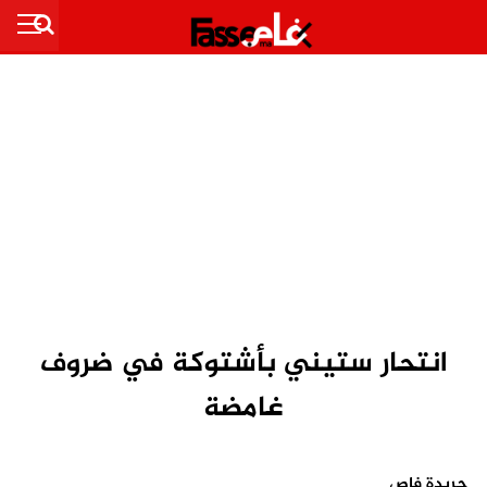
انتحار ستيني بأشتوكة في ضروف
غامضة
جريدة فاص