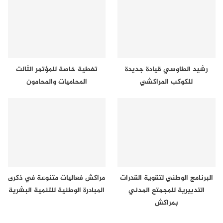
رشيد الطاوسي قيادة جديدة
تغطية خاصة للمؤتمر الثالت
للكوكب المراكشي
المحاميات والمحامون
البرنامج الوطني لتقوية القدرات
مراكش فعاليات متنوعة في ذكرى
التدبيرية للمجمتع المدني
المبادرة الوطنية للتنمية البشرية
بمراكش