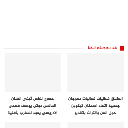
قد يعجبك ايضا
انطلاق فعاليات فعاليات مهرجان
حصري لفاص ثيفي الفنان
جمعية اتحاد اسمكان تيكوين
العالمي مولاي يوسف فهمي
حول الفن والتراث باكادير
الادريسي يعود للمغرب بأغنية
جديدة ونا…