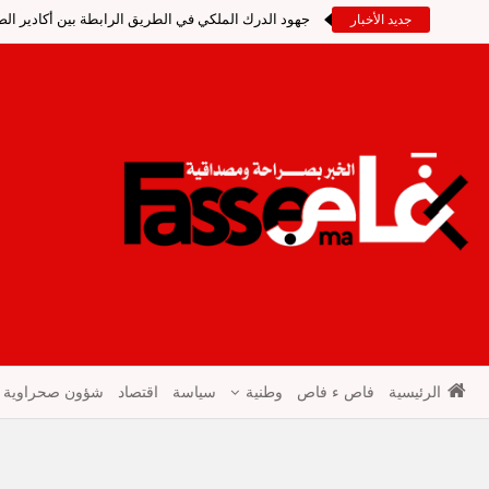
جهود الدرك الملكي في الطريق الرابطة بين أكادير ال
جديد الأخبار
الرئيسية
فاص ء فاص
وطنية
سياسة
اقتصاد
شؤون صحراوية