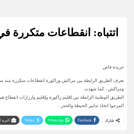
اتتباه: انقطاعات متكررة ف
جريدة فاص
تعرف الطريق الرابطة بين مراكش وزاكورة انقطاعات متكررة منذ مس
ومراكش ، كما شهدت
الطريق الوطنية الرابطة بين إقليم زاكورة وإقليم وارزازات انقطاع 
المرجوا اتخاذ تدابير الحيطة والحذر .
Facebook
WhatsApp
Twitter
البريد 
شارك