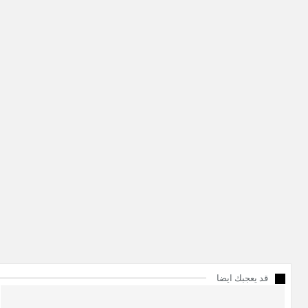
قد يعجبك ايضا