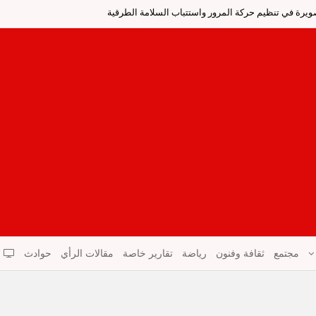
صويرة في تنظيم حركة المرور واستتباب السلامة الطرقية
مجتمع
ثقافة وفنون
رياضة
تقارير خاصة
مقالات الرأي
حوادث