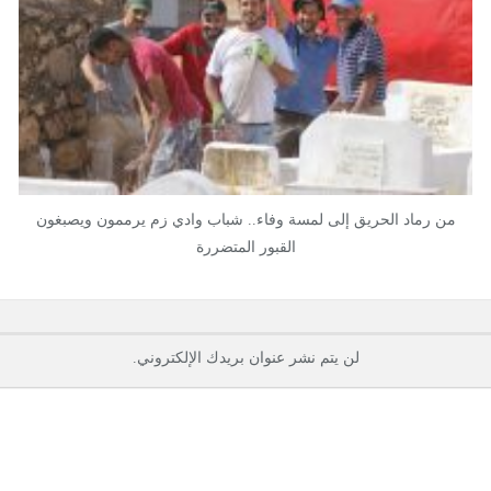
من رماد الحريق إلى لمسة وفاء.. شباب وادي زم يرممون ويصبغون
القبور المتضررة
لن يتم نشر عنوان بريدك الإلكتروني.