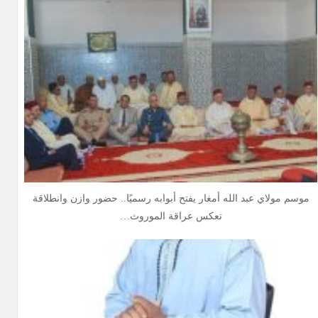
موسم مولاي عبد الله أمغار يفتح أبوابه رسميًا.. حضور وازن وانطلاقة
تعكس عراقة الموروث…