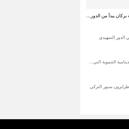
 بركان يبدأ من الدور…
 الدور التمهيدي
ينامية التنموية التي…
طرابزون سبور التركي