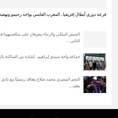
قرعة دوري أبطال إفريقيا.. المغرب الفاسي يواجه رحيمو ونهضة
الجيش الملكي والرجاء يتعرفان على منافسيهما في
الثاني…
جماعة واحة سيدي إبراهيم.. إشادة من الساكنة بالد
النجم المصري محمد صلاح يتعاقد رسميًا مع نادي 
بعقد…