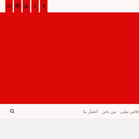
فاص تيفي
من نحن
اتصل بنا