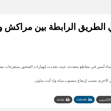
ي الطريق الرابطة بين مراكش و 
اء أمس في مقاطع متعددة، حيث تجددت إنهيارات الصخور بمنعرجات تيشكا
هي الاخرى بسبب إرتفاع منسوب مياه واد أيت ساون.
الإلكتروني
Linkedin
طباعة