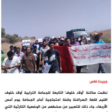
جريدة فاص
نظمت ساكنة ‘أولاد خلوف’ التابعة للجماعة الترابية أولاد خلوف
اقليم قلعة السراغنة وقفة احتجاجية أمام الجماعة يوم أمس
الأربعاء، جاء ذلك للتعبير عن سخطهم عن الوضعية الكارثية التي