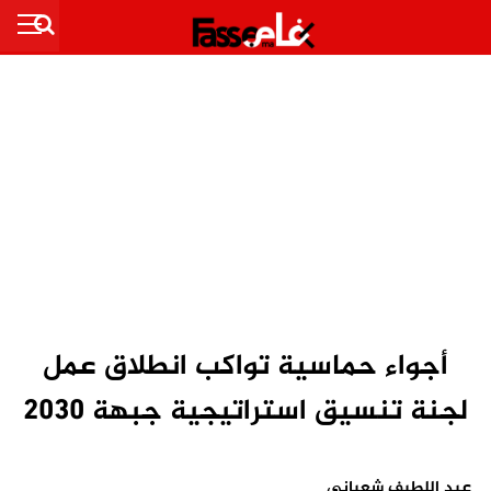
أجواء حماسية تواكب انطلاق عمل
لجنة تنسيق استراتيجية جبهة 2030
عبد اللطيف شعباني