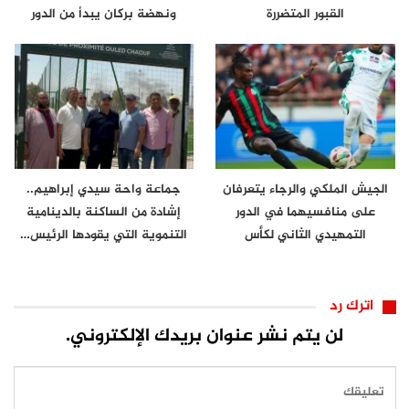
القبور المتضررة
ونهضة بركان يبدأ من الدور
الثاني
الجيش الملكي والرجاء يتعرفان
جماعة واحة سيدي إبراهيم..
على منافسيهما في الدور
إشادة من الساكنة بالدينامية
التمهيدي الثاني لكأس
التنموية التي يقودها الرئيس…
الكونفدرالية
اترك رد
لن يتم نشر عنوان بريدك الإلكتروني.