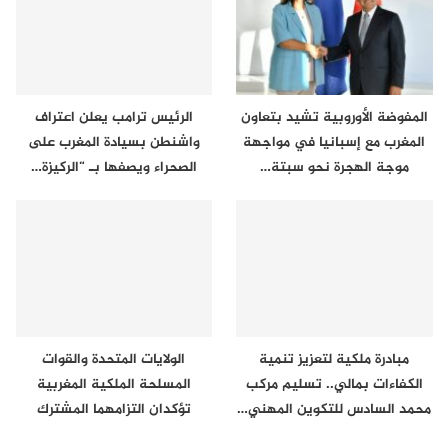
المفوضة الأوروبية تشيد بتعاون
الرئيس ترامب يعلن اعتراف
المغرب مع إسبانيا في مواجهة
واشنطن بسيادة المغرب على
موجة الهجرة نحو سبتة…
الصحراء ويصفها بـ “الركيزة…
مبادرة ملكية لتعزيز تنمية
الولايات المتحدة والقوات
الكفاءات بمالي.. تسليم مركب
المسلحة الملكية المغربية
محمد السادس للتكوين المهني…
تؤكدان التزامهما المشترك
بتعزيز…