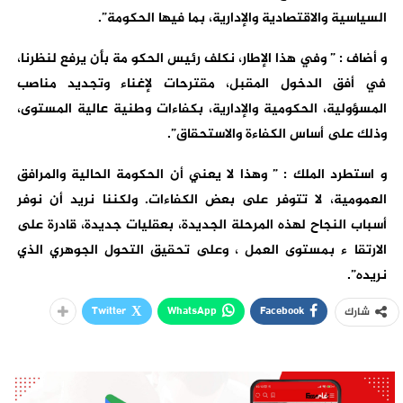
السياسية والاقتصادية والإدارية، بما فيها الحكومة”.
و أضاف : ” وفي هذا الإطار، نكلف رئيس الحكو مة بأن يرفع لنظرنا،
في أفق الدخول المقبل، مقترحات لإغناء وتجديد مناصب
المسؤولية، الحكومية والإدارية، بكفاءات وطنية عالية المستوى،
وذلك على أساس الكفاءة والاستحقاق”.
و استطرد الملك : ” وهذا لا يعني أن الحكومة الحالية والمرافق
العمومية، لا تتوفر على بعض الكفاءات. ولكننا نريد أن نوفر
أسباب النجاح لهذه المرحلة الجديدة، بعقليات جديدة، قادرة على
الارتقا ء بمستوى العمل ، وعلى تحقيق التحول الجوهري الذي
نريده”.
Twitter
WhatsApp
Facebook
شارك