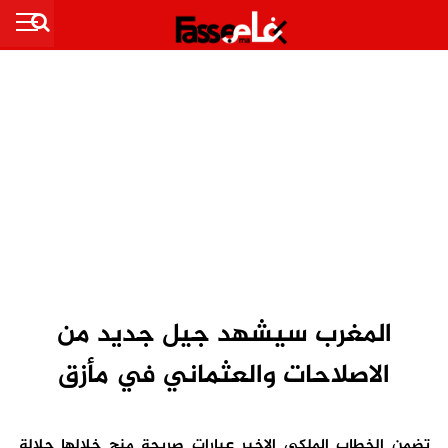
المغرب سيشهد جيل جديد من
الاصلاحات والعثماني في مأزق
تضمن الخطاب الملكي الاخير عبارات صريحة منح خلالها جلالة