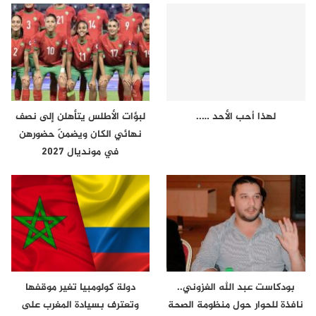
لهذا أحب الأحد …..
لبؤات الأطلس يتأهلن إلى نصف
نهائي الكان ويضمنّ حضورهن
في مونديال 2027
بودكاست عبد الله الغزوني..
دولة كولومبيا تغير موقفها
نافذة للحوار حول منظومة الصحة
وتعترف بسيادة المغرب على