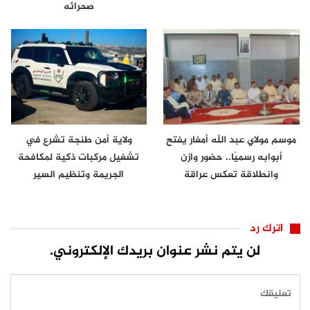
صحرائه
موسم مولاي عبد الله أمغار يفتح
ولاية أمن طنجة تشرع في
أبوابه رسميًا.. حضور وازن
تشغيل مركبات ذكية لمكافحة
وانطلاقة تعكس عراقة
الجريمة وتنظيم السير
الموروث…
اترك رد
لن يتم نشر عنوان بريدك الإلكتروني.