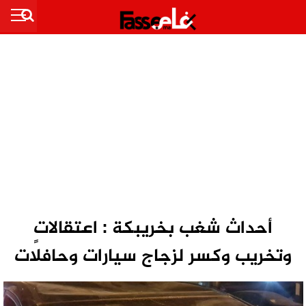
أحداث شغب بخريبكة : اعتقالاتٍ
وتخريب وكسر لزجاج سيارات وحافلات