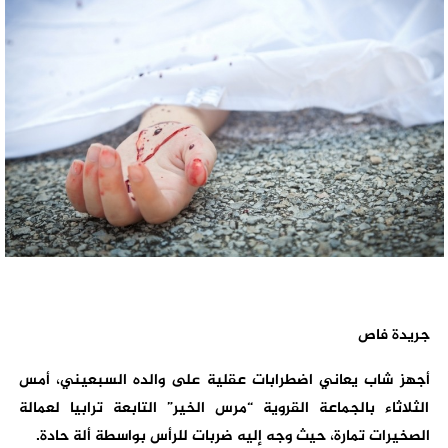
جريدة فاص
أجهز شاب يعاني اضطرابات عقلية على والده السبعيني، أمس
الثلاثاء بالجماعة القروية “مرس الخير” التابعة ترابيا لعمالة
الصخيرات تمارة، حيث وجه إليه ضربات للرأس بواسطة ألة حادة.