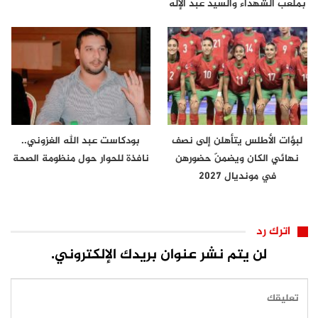
بملعب الشهداء والسيد عبد الإله
لعراش…
لبؤات الأطلس يتأهلن إلى نصف
بودكاست عبد الله الغزوني..
نهائي الكان ويضمنّ حضورهن
نافذة للحوار حول منظومة الصحة
في مونديال 2027
اترك رد
لن يتم نشر عنوان بريدك الإلكتروني.