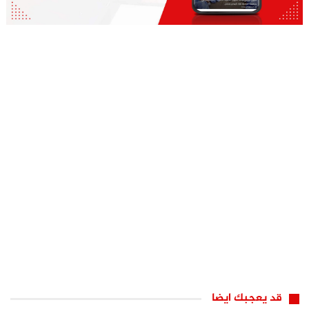
قد يعجبك ايضا