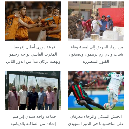
من رماد الحريق إلى لمسة وفاء..
قرعة دوري أبطال إفريقيا..
شباب وادي زم يرممون ويصبغون
المغرب الفاسي يواجه رحيمو
القبور المتضررة
ونهضة بركان يبدأ من الدور الثاني
الجيش الملكي والرجاء يتعرفان
جماعة واحة سيدي إبراهيم..
على منافسيهما في الدور التمهيدي
إشادة من الساكنة بالدينامية