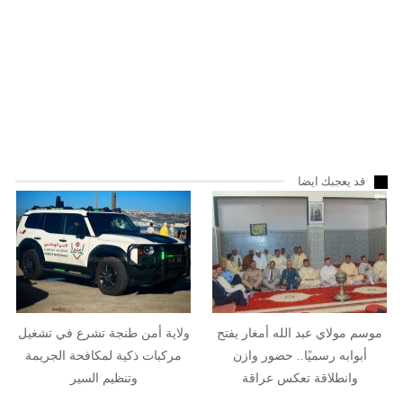
قد يعجبك ايضا
موسم مولاي عبد الله أمغار يفتح
ولاية أمن طنجة تشرع في تشغيل
أبوابه رسميًا.. حضور وازن
مركبات ذكية لمكافحة الجريمة
وانطلاقة تعكس عراقة
وتنظيم السير
الموروث…