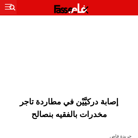
إصابة دركيَّيْن في مطاردة تاجر
مخدرات بالفقيه بنصالح
جريدة فاص