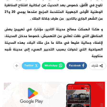
تلوح في الأفق، خصوص بعد الحديث عن امكانية افتتاح المناظرة
الوطنية الأولى الجهوية المتقدمة المزمع عقدها يومي 20 و21
من الشهر الجاري باكادير، من طرف جلالة الملك .
و هكذا انهمكت مصالح مدينة اكادير، مؤخرا، في تهييئ بعض
المناطق التي ظلت تعاني من التهميش، خصوصا مدخل المدينة،
لإضفاء جمالية عليها في حالة ما حل ملك البلاد بهذه المدينة
السياحية التي تحولت بسبب التدبير السيء إلى مدينة شبه
منكوبة
Twitter
WhatsApp
Facebook
شارك