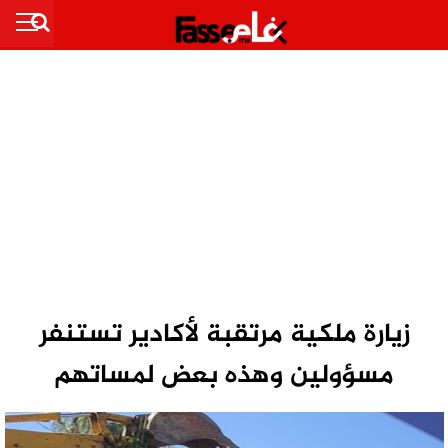
زيارة ملكية مرتقبة لأكادير تستنفر
مسؤولين وهذه بعض لمساتهم