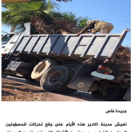
جريدة فاص
تعيش مدينة اكادير هذه الأيام على وقع تحركات للمسؤولين