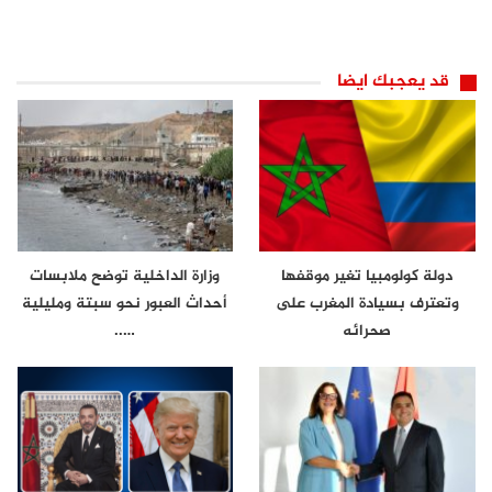
قد يعجبك ايضا
دولة كولومبيا تغير موقفها
وزارة الداخلية توضح ملابسات
وتعترف بسيادة المغرب على
أحداث العبور نحو سبتة ومليلية
صحرائه
…..