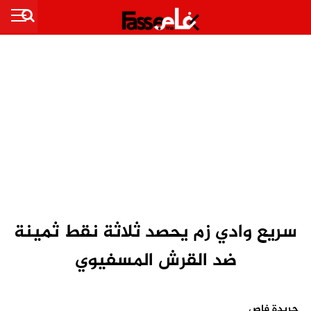
سريع وادي زم يحصد ثلاثة نقط ثمينة
ضد القرش المسفيوي
جريدة فاص