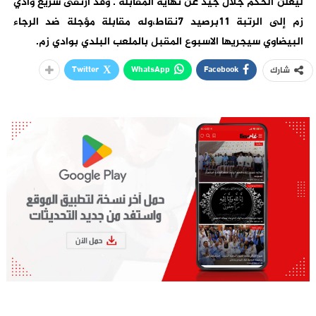
ليعلن الحكم جلال جيد عن نهاية المقابلة . وقد ارتقى سريع وادي
زم إلى الرتبة 11برصيد 7نقاط،وله مقابلة مؤجلة ضد الرجاء
البيضاوي سيجريها الاسبوع المقبل بالملعب البلدي بوادي زم.
Twitter
WhatsApp
Facebook
شارك