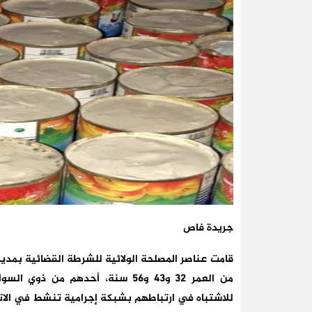
جريدة فاص
قامت عناصر المصلحة الولائية للشرطة القضائية بمد
من العمر 32 و43 و56 سنة، أحدهم م
للاشتباه في ارتباطهم بشبكة إجرامية تنشط في الاتج