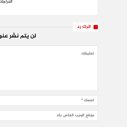
الدراجا
اترك رد
لن يتم نشر عنوا