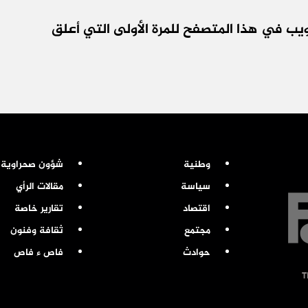
يب في هذا المتصفح للمرة الأولى التي أعلق
وطنية
شؤون صحراوية
سياسة
مقالات الرأي
اقتصاد
تقارير خاصة
مجتمع
ثقافة وفنون
حوادث
فاص ء فاص