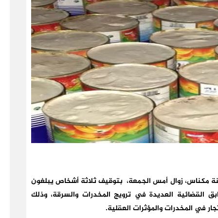
ينة مكناس، زوال أمس الجمعة، بتوقيف ثلاثة أشخاص يبلغون
ن ذوي السوابق القضائية العديدة في ترويج المخدرات والسرقة، وذلك
ار في المخدرات والمؤثرات العقلية.