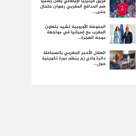
فريق فينيزيا الإيطالي يعلن رسمياً
ضم المدافع المغربي رضوان حلحال
حتى…
المفوضة الأوروبية تشيد بتعاون
المغرب مع إسبانيا في مواجهة
موجة الهجرة…
الهلال الأحمر المغربي بالسماعلة
دائرة وادي زم ينظم دورة تكوينية
حول…