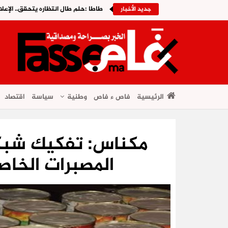
طاطا :حلم طال انتظاره يتحقق.. الإعلا
جديد الأخبار
الرئيسية
فاص ء فاص
وطنية
سياسة
اقتصاد
مكناس: تفكيك شبك
المصبرات الخاصة