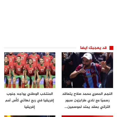
قد يعجبك ايضا
النجم المصري محمد صلاح يتعاقد
المنتخب الوطني يواجه جنوب
رسميًا مع نادي طرابزون سبور
إفريقيا في ربع نهائي كأس أمم
التركي بعقد يمتد لموسمين…
إفريقيا