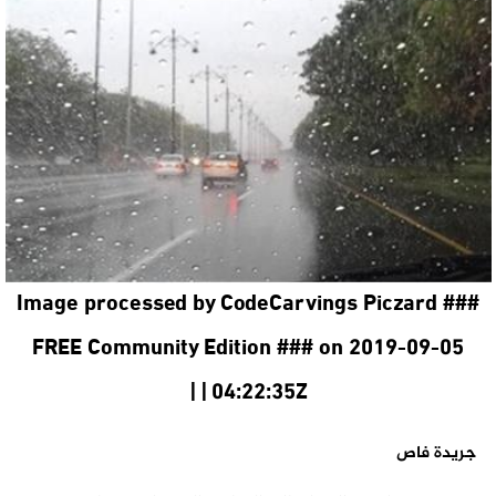
Image processed by CodeCarvings Piczard ###
FREE Community Edition ### on 2019-09-05
04:22:35Z | |
جريدة فاص