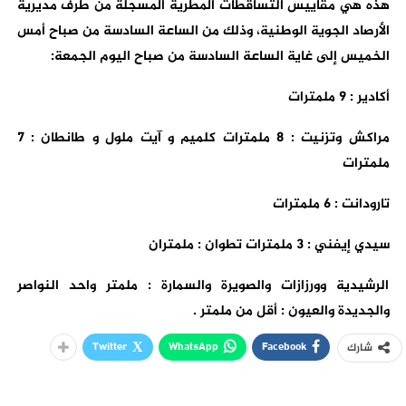
هذه هي مقاييس التساقطات المطرية المسجلة من طرف مديرية
الأرصاد الجوية الوطنية، وذلك من الساعة السادسة من صباح أمس
الخميس إلى غاية الساعة السادسة من صباح اليوم الجمعة:
أكادير : 9 ملمترات
مراكش وتزنيت : 8 ملمترات كلميم و آيت ملول و طانطان : 7
ملمترات
تارودانت : 6 ملمترات
سيدي إيفني : 3 ملمترات تطوان : ملمتران
الرشيدية وورزازات والصويرة والسمارة : ملمتر واحد النواصر
والجديدة والعيون : أقل من ملمتر .
Twitter
WhatsApp
Facebook
شارك