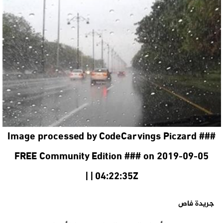
Image processed by CodeCarvings Piczard ###
FREE Community Edition ### on 2019-09-05
04:22:35Z | |
جريدة فاص