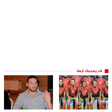
قد يعجبك ايضا