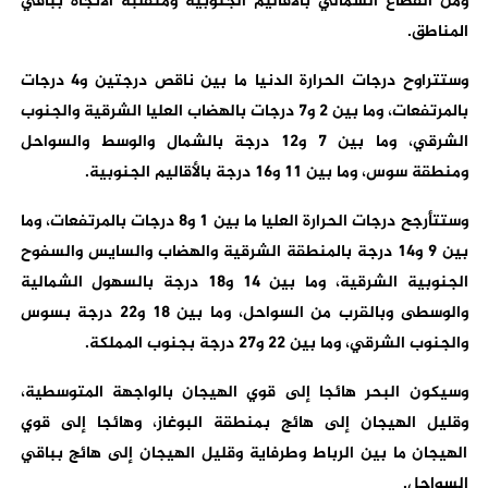
ومن القطاع الشمالي بالأقاليم الجنوبية ومتقلبة الاتجاه بباقي
المناطق.
وستتراوح درجات الحرارة الدنيا ما بين ناقص درجتين و4 درجات
بالمرتفعات، وما بين 2 و7 درجات بالهضاب العليا الشرقية والجنوب
الشرقي، وما بين 7 و12 درجة بالشمال والوسط والسواحل
ومنطقة سوس، وما بين 11 و16 درجة بالأقاليم الجنوبية.
وستتأرجح درجات الحرارة العليا ما بين 1 و8 درجات بالمرتفعات، وما
بين 9 و14 درجة بالمنطقة الشرقية والهضاب والسايس والسفوح
الجنوبية الشرقية، وما بين 14 و18 درجة بالسهول الشمالية
والوسطى وبالقرب من السواحل، وما بين 18 و22 درجة بسوس
والجنوب الشرقي، وما بين 22 و27 درجة بجنوب المملكة.
وسيكون البحر هائجا إلى قوي الهيجان بالواجهة المتوسطية،
وقليل الهيجان إلى هائج بمنطقة البوغاز، وهائجا إلى قوي
الهيجان ما بين الرباط وطرفاية وقليل الهيجان إلى هائج بباقي
السواحل.