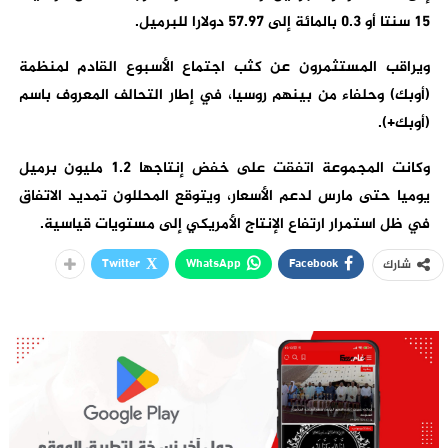
15 سنتا أو 0.3 بالمائة إلى 57.97 دولارا للبرميل.
ويراقب المستثمرون عن كثب اجتماع الأسبوع القادم لمنظمة
(أوبك) وحلفاء من بينهم روسيا، في إطار التحالف المعروف باسم
(أوبك+).
وكانت المجموعة اتفقت على خفض إنتاجها 1.2 مليون برميل
يوميا حتى مارس لدعم الأسعار، ويتوقع المحللون تمديد الاتفاق
في ظل استمرار ارتفاع الإنتاج الأمريكي إلى مستويات قياسية.
Twitter
WhatsApp
Facebook
شارك