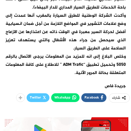
باحة الخدمات للطريق السيار المداري للدار البيضاء).
وأكدت الشركة الوطنية للطرق السيارة بالمغرب أنها عمدت إلى
وضع علامات التشوير في المواضع اللازمة من أجل ضمان انسيابية
أفضل لحركة السير معبرة في الوقت ذاته عن اعتذارها عن الازعاج
الذي سيحصل من جراء هذه الأشغال والتي يستهدف تعزيز
السلامة على الطريق السيار.
وخلص البلاغ إلى انه للمزيد من المعلومات يرجى الاتصال بالرقم
5050 وتحميل تطبيق “ADM Trafic ” للاطلاع على كافة المعلومات
المتعلقة بحالة المرور الآنية.
جريدة فاص
Twitter
WhatsApp
Facebook
شارك