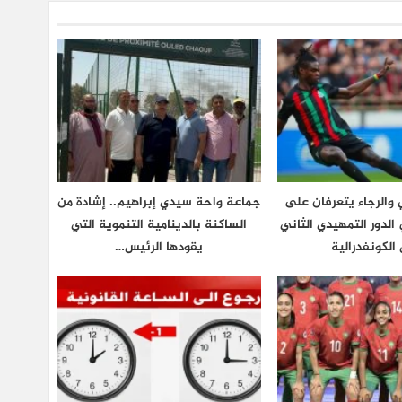
والرجاء يتعرفان على
جماعة واحة سيدي إبراهيم.. إشادة من
لدور التمهيدي الثاني
الساكنة بالدينامية التنموية التي
الكونفدرالية
يقودها الرئيس…