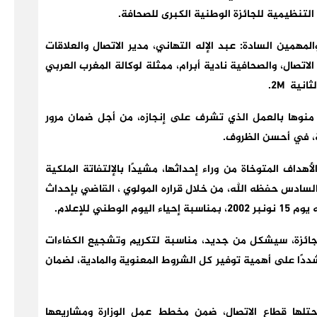
ة التنظيمية للجائزة الوطنية الكبرى للصحافة.
مهمين السادة: عبد الإله التهاني، مدير الاتصال والعلاقات
الاتصال، والصحافية نادية أبرام، ممثلة لوكالة المغرب العربي
نية 2M.
 منوها بالعمل الذي تشرف على إنجازه، من أجل ضمان مرور
فة، في أحسن الظروف.
لأهداف المتوخاة من وراء إحداثها، مشيدًا بالإلتفاتة الملكية
السادس حفظه الله، من خلال قراره المولوي ، القاضي بإحداث
ني للإعلام.
الجائزة، سيشكل من جديد، مناسبة لتكريم وتشجيع الكفاءات
ددًا على أهمية توفير كل الشروط المعنوية والمادية، لضمان
 يحتلها قطاع الاتصال، ضمن مخطط عمل الوزارة ومشاريعها