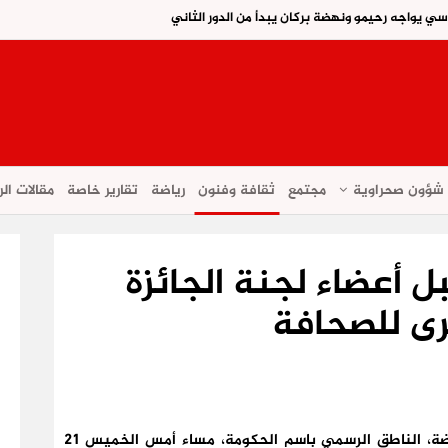
اسي يواجه رحيمو ونهضة بركان يبدأ من الدور الثاني
شؤون صحراوية
مجتمع
ثقافة وفنون
رياضة
تقارير خاصة
مقالات الر
ل أعضاء لجنة الجائزة
كبرى للصحافة
استقبل الحسن عبيابة، وزير الثقافة والشباب والرياضة، الناطق الرسمي باسم الحكومة، مساء أمس الخميس 21