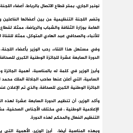
نونبر الجاري، بمقر قطاع الاتصال بالرباط، أعضاء اللجن
وتضم اللجنة التنظيمية من بين أعضائها الفاعلين وال
العامة بوزارة الثقافة والشباب والرياضة، ممثلا لقطاع 
للأنباء، والصحافي عبد الهادي المتوكل، ممثلا للقناة الثا
وفي مستهل هذا اللقاء، رحب الوزير بأعضاء اللجنة،
الدورة السابعة عشرة للجائزة الوطنية الكبرى للصحا
وأبرز الوزير في كلمة له بالمناسبة، أهمية الجائزة وا
السامية، التي أعلن عنها صاحب الجلالة الملك محمد 
الجائزة الوطنية الكبرى للصحافة، والذي تم الإعلان عنه يوم 15 نونبر 2002، بمناسبة إحياء اليوم الوط
وأكد الوزير، أن تنظيم الدورة السابعة عشرة لهذه 
الإعلامية الوطنية ، في مختلف الأجناس الصحفية، مش
التنظيم الفعال والمحكم لهذه الدورة.
وبهذه المناسبة أيضا، أبرز الوزير، الأهمية التي