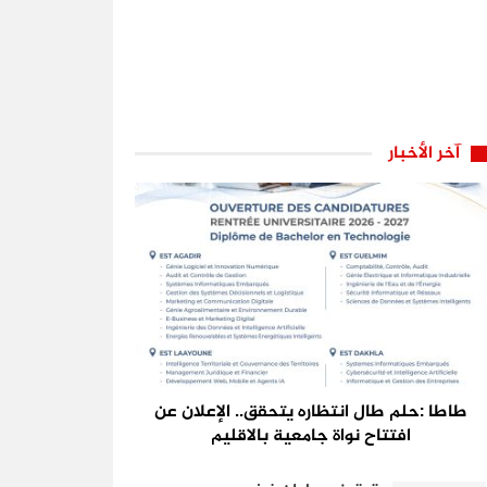
آخر الأخبار
طاطا :حلم طال انتظاره يتحقق.. الإعلان عن
افتتاح نواة جامعية بالاقليم