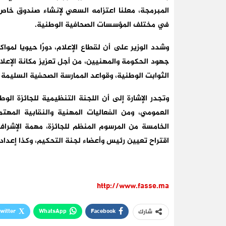
المبرمجة، معلنا اعتزامه السعي لإنشاء صندوق خاص،
في مختلف المؤسسات الصحافية الوطنية.
وشدد الوزير على أن لقطاع الإعلام، دورًا حيويا لمواك
جهود الحكومة والمهنيين، من أجل تعزيز مكانة الإعلام
الثوابت الوطنية، وقواعد الممارسة الصحفية السليمة 
وتجدر الإشارة إلى أن اللجنة التنظيمية للجائزة ال
العمومي، ومن الفعاليات المهنية والنقابية المهتم
الخامسة من المرسوم المنظم للجائزة، مهمة الإشراف
اقتراح تعيين رئيس وأعضاء لجنة التحكيم، وكذا إعداد
http://www.fasse.ma
witter
WhatsApp
Facebook
شارك