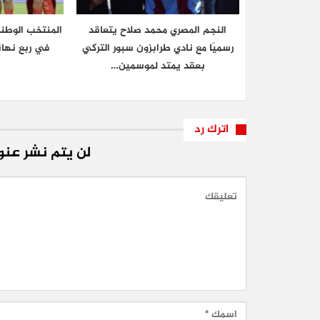
النجم المصري محمد صلاح يتعاقد
المنتخب الوطن
رسميًا مع نادي طرابزون سبور التركي
في ربع نهائ
بعقد يمتد لموسمين…
اترك رد
لن يتم نشر عنوا