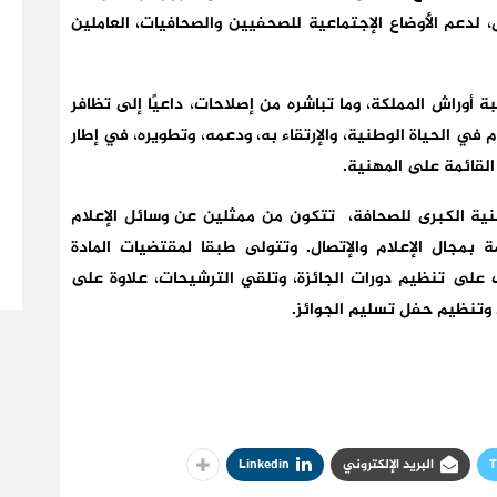
 لدعم الأوضاع الإجتماعية للصحفيين والصحافيات، العاملين
بة أوراش المملكة، وما تباشره من إصلاحات، داعيًا إلى تظافر
 في الحياة الوطنية، والإرتقاء به، ودعمه، وتطويره، في إطار
القائمة على المهنية.
وطنية الكبرى للصحافة، تتكون من ممثلين عن وسائل الإعلام
ة بمجال الإعلام والإتصال. وتتولى طبقا لمقتضيات المادة
 على تنظيم دورات الجائزة، وتلقي الترشيحات، علاوة على
 وتنظيم حفل تسليم الجوائز.
T
البريد الإلكتروني
Linkedin