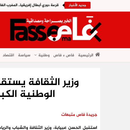
قرعة دوري أبطال إفريقيا.. المغرب الف
جديد الأخبار
الرئيسية
فاص ء فاص
وطنية
سياسة
اقتصاد
وزير الثقافة يستقب
الوطنية ال
جريدة فاص متبعات