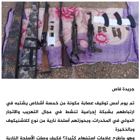
جريدة فاص
تم يوم أمس توقيف عصابة مكونة من خمسة أشخاص يشتبه في
ارتباطهم بشبكة إجرامية تنشط في مجال التهريب والاتجار
الدولي في المخدرات، وبحوزتهم أسلحة نارية من نوع كلاشنيكوف
وبالذخيرة
وهو ماطرح علامات استفهام كثيرة؟ فكيف وصلت الأسلحة النارية