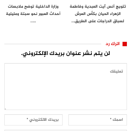
تتويج أنس آيت العبدية وفاطمة
وزارة الداخلية توضح ملابسات
الزهراء الحيان بكأس العرش
أحداث العبور نحو سبتة ومليلية
لسباق الدراجات على الطريق…
…..
اترك رد
لن يتم نشر عنوان بريدك الإلكتروني.