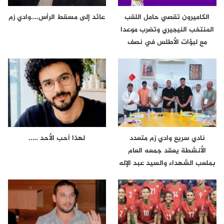
الكاميرون تقصي حامل اللقب
عائد إلى مسقط الرأس….وادي زم
المنتخب النيجيري وتضرب موعدا
مع لبؤات الأطلس في نصف
نهائي…
نادي سريع وادي زم متعدد
لهذا أحب الأحد …..
الأنشطة يعقد جمعه العام
بملعب الشهداء والسيد عبد الإله
لعراش…