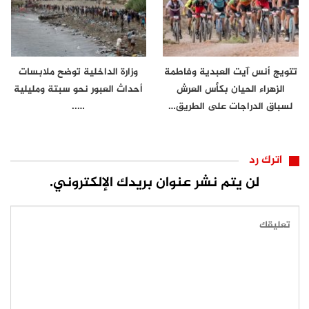
تتويج أنس آيت العبدية وفاطمة
وزارة الداخلية توضح ملابسات
الزهراء الحيان بكأس العرش
أحداث العبور نحو سبتة ومليلية
لسباق الدراجات على الطريق…
…..
اترك رد
لن يتم نشر عنوان بريدك الإلكتروني.