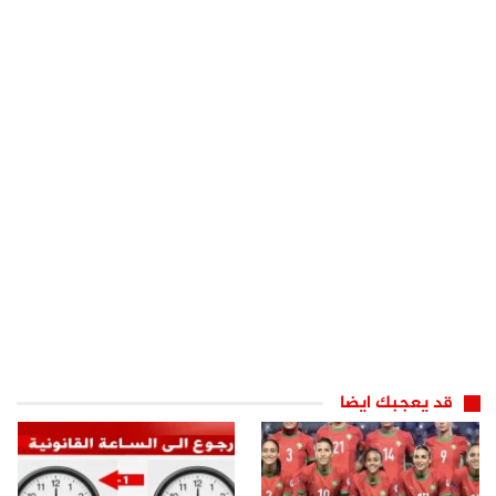
قد يعجبك ايضا