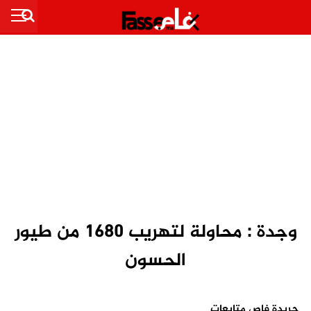
وجدة : محاولة لتهريب 1680 من طيور
الحسون
جريدة فاص متابعات