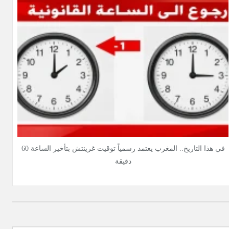
في هذا التاريخ.. المغرب يعتمد رسمياً توقيت غرينتش بتأخير الساعة 60
دقيقة