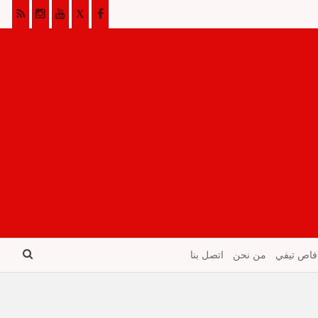
فاص تيفي
من نحن
اتصل بنا