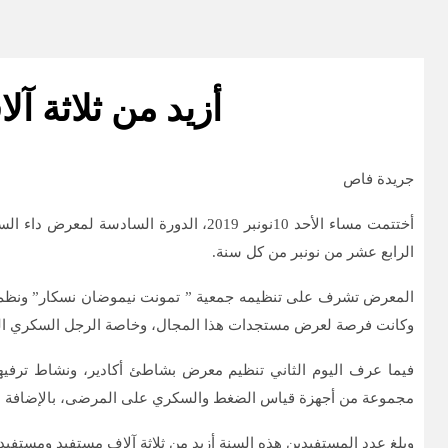
أزيد من ثلاثة 
جريدة فاص
أختتمت مساء الأحد 10نونبر 2019، الد
الرابع عشر من نونبر من كل سنة.
وكانت فرصة لعرض مستجدات هذا المجال، وخاصة الرجل السكري الذ
فيما عرف اليوم الثاني تنظيم معرض بشاطئ أكادير، ونشاط ترفي
مجموعة من أجهزة قياس الضغط والسكري على المرضى، بالإضافة الى
وبلغ عدد المستفيدين هذه السنة أزيد من ثلاثة آلاف مستفيد ومست