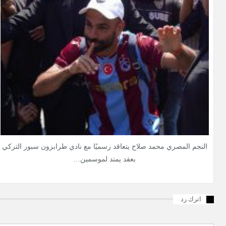
النجم المصري محمد صلاح يتعاقد رسميًا مع نادي طرابزون سبور التركي
بعقد يمتد لموسمين…
اترك رد