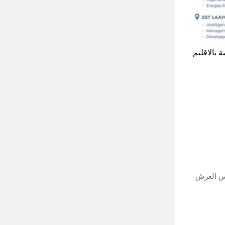
 بالاقليم
أس العرش