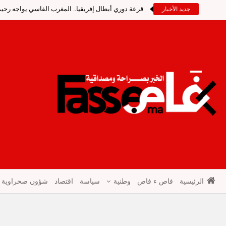
قرعة دوري أبطال إفريقيا.. المغرب الفاسي يواجه رحيمو
جديد الأخبار
الرئيسية
فاص ء فاص
وطنية
سياسة
اقتصاد
شؤون صحراوية