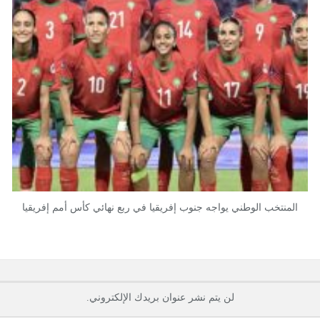
المنتخب الوطني يواجه جنوب إفريقيا في ربع نهائي كأس أمم إفريقيا
لن يتم نشر عنوان بريدك الإلكتروني.