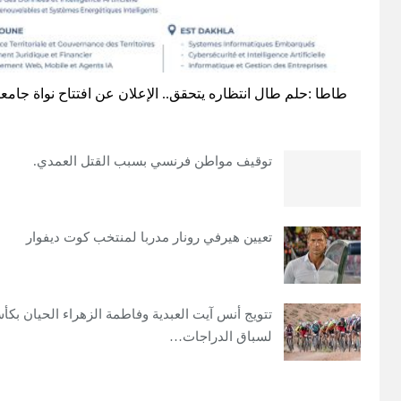
طاطا :حلم طال انتظاره يتحقق.. الإعلان عن افتتاح نواة جامعية
توقيف مواطن فرنسي بسبب القتل العمدي.
تعيين هيرفي رونار مدربا لمنتخب كوت ديفوار
تتويج أنس آيت العبدية وفاطمة الزهراء الحيان بك
لسباق الدراجات…