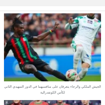
الجيش الملكي والرجاء يتعرفان على منافسيهما في الدور التمهيدي الثاني
لكأس الكونفدرالية