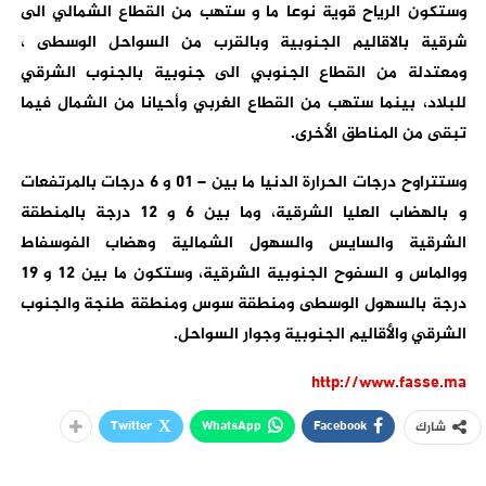
وستكون الرياح قوية نوعا ما و ستهب من القطاع الشمالي الى
شرقية بالاقاليم الجنوبية وبالقرب من السواحل الوسطى ،
ومعتدلة من القطاع الجنوبي الى جنوبية بالجنوب الشرقي
للبلاد، بينما ستهب من القطاع الغربي وأحيانا من الشمال فيما
تبقى من المناطق الأخرى.
وستتراوح درجات الحرارة الدنيا ما بين – 01 و 6 درجات بالمرتفعات
و بالهضاب العليا الشرقية، وما بين 6 و 12 درجة بالمنطقة
الشرقية والسايس والسهول الشمالية وهضاب الفوسفاط
ووالماس و السفوح الجنوبية الشرقية، وستكون ما بين 12 و 19
درجة بالسهول الوسطى ومنطقة سوس ومنطقة طنجة والجنوب
الشرقي والأقاليم الجنوبية وجوار السواحل.
http://www.fasse.ma
Twitter
WhatsApp
Facebook
شارك