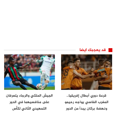
قد يعجبك ايضا
قرعة دوري أبطال إفريقيا..
الجيش الملكي والرجاء يتعرفان
المغرب الفاسي يواجه رحيمو
على منافسيهما في الدور
ونهضة بركان يبدأ من الدور
التمهيدي الثاني لكأس
الثاني
الكونفدرالية