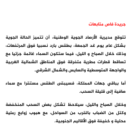
جريدة فاص متابعات
تتوقع مديرية الأرصاد الجوية الوطنية، أن تتميز الحالة الجوية
بشكل عام يوم غد الجمعة، بطقس بارد نسبيا فوق المرتفعات،
وذلك خلال الصباح و الليل، فيما ستكون السماء غائمة جزئيا مع
تساقط قطرات مطرية متفرقة فوق المناطق الشمالية الغربية
والواجهة المتوسطية والسايس والشمال الشرقي.
أما بباقي جهات المملكة، فسيبقى الطقس مستقرا مع سماء
صافية إلى قليلة السحب.
وخلال الصباح والليل، سيلاحظ تشكل بعض السحب المنخفضة
وكتل من الضباب بالقرب من السواحل، مع هبوب زوابع رملية
محلية و خفيفة فوق الأقاليم الجنوبية.